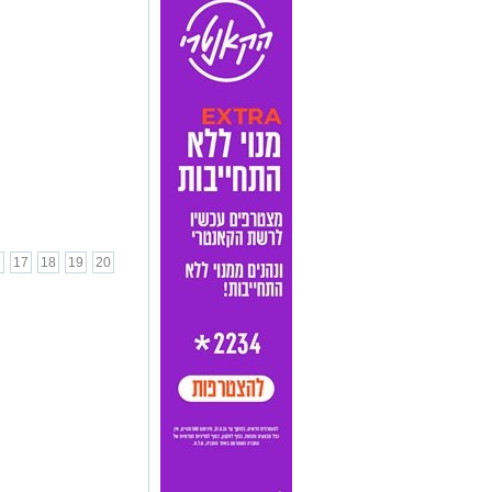
6
17
18
19
20