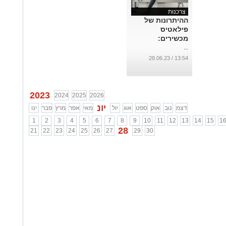
צרכנות
ההיתרונות של
פילאטיס
מכשירים:
...
13:54 / 28.06.23
2023
2024
2025
2026
יונ
דצמ
נוב
אוק
ספט
אוג
יול
מאי
אפר
מרץ
פבר
ינו
1
2
3
4
5
6
7
8
9
10
11
12
13
14
15
1
28
21
22
23
24
25
26
27
29
30