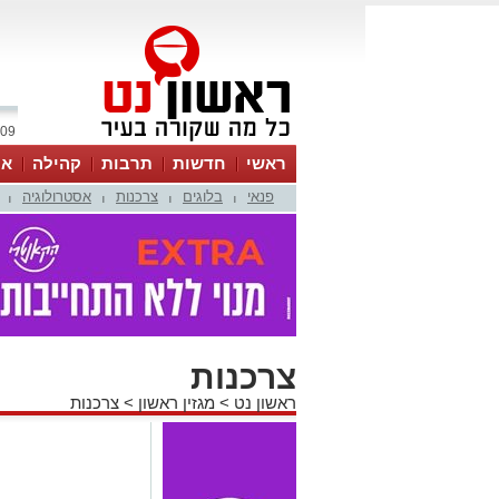
09 אוגוסט 2026 / 15:33
ראשי
חדשות
תרבות
קהילה
או
פנאי
בלוגים
צרכנות
אסטרולוגיה
|
|
|
|
צרכנות
ראשון נט
>
מגזין ראשון
>
צרכנות