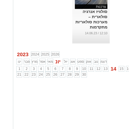
צרכנות
סולוויז אנרגיה
סולארית –
מערכות סולאריות
מתקדמות
...
12:10 / 14.06.23
2023
2024
2025
2026
יונ
דצמ
נוב
אוק
ספט
אוג
יול
מאי
אפר
מרץ
פבר
ינו
14
1
2
3
4
5
6
7
8
9
10
11
12
13
15
1
21
22
23
24
25
26
27
28
29
30