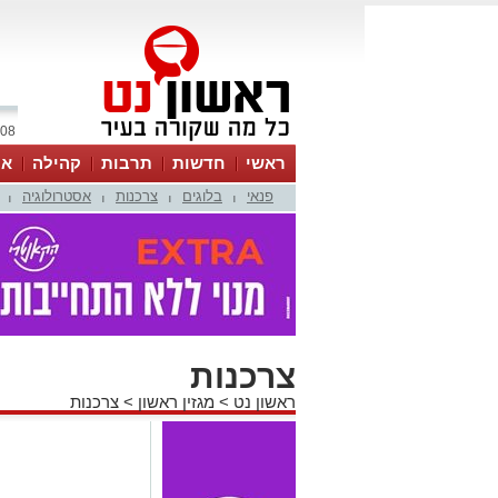
08 אוגוסט 2026 / 01:36
ראשי
חדשות
תרבות
קהילה
או
פנאי
בלוגים
צרכנות
אסטרולוגיה
|
|
|
|
צרכנות
ראשון נט
>
מגזין ראשון
>
צרכנות