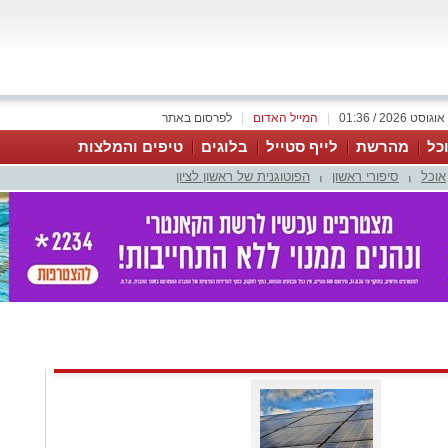
|
המייל האדום
|
לפרסום באתר
כל
מהרשת
לייף סטייל
בלוגים
טיפים והמלצות
אוכל
סיפורי ראשון
הפוטוגנית של ראשון לציון
|
|