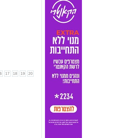
6
17
18
19
20