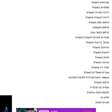
משלוחים באשדוד
מסעדות באשדוד
דירות למכירה באשדוד
דירות להשכרה באשדוד
פרסום עסק באשדוד
פרסום באשקלון
פרסום בבאר שבע
משרדים וחנויות להשכרה באשדוד
שרותי בריאות באשדוד
אירועים באשדוד
דרושים באשדוד
חוגים באשדוד
ארנונה באשדוד
עורכי דין באשדוד
שערים חשמליים באשדוד
Netips -רשת חברתית לחכמת ההמונים
פרסום באשדוד
אשדוד נט ויקיפדיה
פרסום כתבה שיווקית
חולון נט
חברות תוכנה