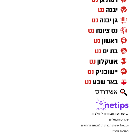
נטיפס רשת חברתית להמלצות
שערים חשמליים
Netips -רשת חברתית לחכמת ההמונים
המלצה לסרט