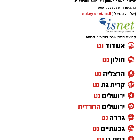
פרסום באתר ראשון נט ורשת ישראל נט
התקשרו -
050-7870908
(אלדה נתנאל )
elda@isnet.co.il
קבוצת התקשורת ומקומוני הרשת: