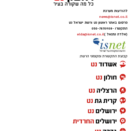
להודעות מערכת
news@isnet.co.il
פרסום באתר ראשון נט ורשת ישראל נט
התקשרו -
050-7870908
(אלדה נתנאל )
elda@isnet.co.il
קבוצת התקשורת ומקומוני הרשת: