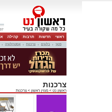
07 אוגוסט 2026 / 17:29
ראשי
חדשות
תרבות
קהילה
או
פנאי
בלוגים
צרכנות
אסטרולוגיה
|
|
|
|
צרכנות
ראשון נט
>
מגזין ראשון
>
צרכנות