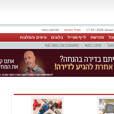
|
המייל האדום
|
לפרסום באתר
כל
מהרשת
לייף סטייל
בלוגים
טיפים והמלצות
אוכל
סיפורי ראשון
הפוטוגנית של ראשון לציון
|
|