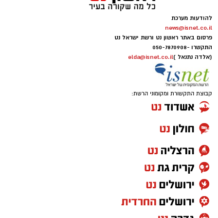
להודעות מערכת
news@isnet.co.il
פרסום באתר ראשון נט ורשת ישראל נט
התקשרו -
050-7870908
(אלדה נתנאל )
elda@isnet.co.il
קבוצת התקשורת ומקומוני הרשת: