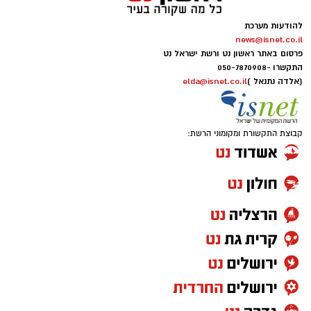
להודעות מערכת
news@isnet.co.il
פרסום באתר ראשון נט ורשת ישראל נט
התקשרו -
050-7870908
(אלדה נתנאל )
elda@isnet.co.il
קבוצת התקשורת ומקומוני הרשת: