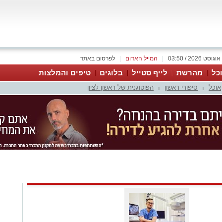
|
המייל האדום
|
לפרסום באתר
כל
מהרשת
לייף סטייל
בלוגים
טיפים והמלצות
אוכל
סיפורי ראשון
הפוטוגנית של ראשון לציון
|
|