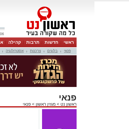
06 אוגוסט 2026 / 03:50
ראשי
חדשות
תרבות
קהילה
או
פנאי
בלוגים
צרכנות
אסטרולוגיה
|
|
|
|
פנאי
ראשון נט
>
מגזין ראשון
>
פנאי