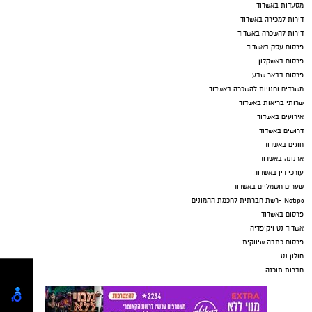
מסעדות באשדוד
דירות למכירה באשדוד
דירות להשכרה באשדוד
פרסום עסק באשדוד
פרסום באשקלון
פרסום בבאר שבע
משרדים וחנויות להשכרה באשדוד
שרותי בריאות באשדוד
אירועים באשדוד
דרושים באשדוד
חוגים באשדוד
ארנונה באשדוד
עורכי דין באשדוד
שערים חשמליים באשדוד
Netips -רשת חברתית לחכמת ההמונים
פרסום באשדוד
אשדוד נט ויקיפדיה
פרסום כתבה שיווקית
חולון נט
חברות תוכנה