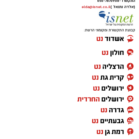
התקשרו -
050-7870908
(אלדה נתנאל )
elda@isnet.co.il
קבוצת התקשורת ומקומוני הרשת: