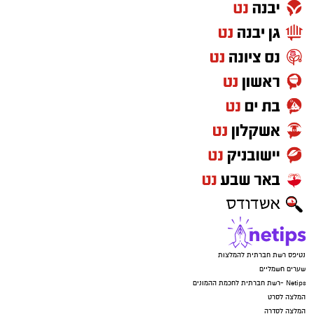
נטיפס רשת חברתית להמלצות
שערים חשמליים
Netips -רשת חברתית לחכמת ההמונים
המלצה לסרט
המלצה לסדרה