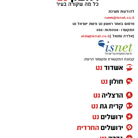
להודעות מערכת
news@isnet.co.il
פרסום באתר ראשון נט ורשת ישראל נט
התקשרו -
050-7870908
(אלדה נתנאל )
elda@isnet.co.il
קבוצת התקשורת ומקומוני הרשת: