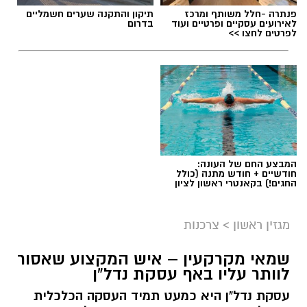
פנתרה -חלל משותף ומרכז
תיקון והתקנה שערים חשמליים
לאירועים עסקיים ופרטיים ועוד
בדרום
לפרטים לחצו >>
המבצע החם של העונה:
חודשיים + חודש מתנה (כולל
החגים!) בקאנטרי ראשון לציון
מגזין ראשון
>
צרכנות
שמאי מקרקעין – איש המקצוע שאסור
לוותר עליו באף עסקת נדל"ן
עסקת נדל"ן היא כמעט תמיד העסקה הכלכלית