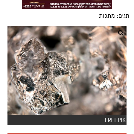
תגים:
מתכות
FREEPIK