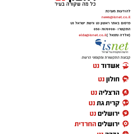
להודעות מערכת
news@isnet.co.il
פרסום באתר ראשון נט ורשת ישראל נט
התקשרו -
050-7870908
(אלדה נתנאל )
elda@isnet.co.il
קבוצת התקשורת ומקומוני הרשת: