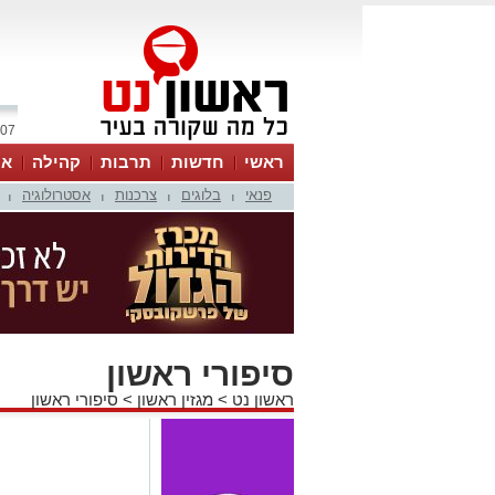
07 אוגוסט 2026 / 06:06
ראשי
חדשות
תרבות
קהילה
או
פנאי
בלוגים
צרכנות
אסטרולוגיה
|
|
|
|
סיפורי ראשון
ראשון נט
>
מגזין ראשון
>
סיפורי ראשון