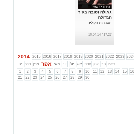
סיפורי ראשון
גאולה וטובה בעיר
הגדולה
הסבתות הקוליו...
17:27 / 10.04.14
2014
2015
2016
2017
2018
2019
2020
2021
2022
2023
202
אפר
דצמ
נוב
אוק
ספט
אוג
יול
יונ
מאי
מרץ
פבר
ינו
1
2
3
4
5
6
7
8
9
10
11
12
13
14
15
1
21
22
23
24
25
26
27
28
29
30