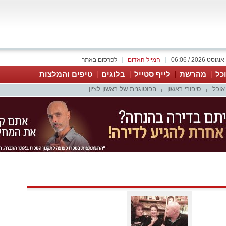
|
המייל האדום
|
לפרסום באתר
כל
מהרשת
לייף סטייל
בלוגים
טיפים והמלצות
אוכל
סיפורי ראשון
הפוטוגנית של ראשון לציון
|
|