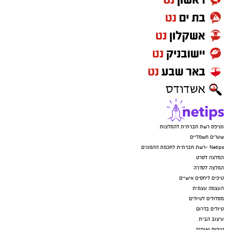
נטיפס רשת חברתית להמלצות
שערים חשמליים
Netips -רשת חברתית לחכמת ההמונים
המלצה לסרט
המלצה לסדרה
טיפים ליחסים אישיים
העצמה עצמית
מסלולים לטיולים
טיולים בדרום
עיצוב הבית
טיפוח ואופנה