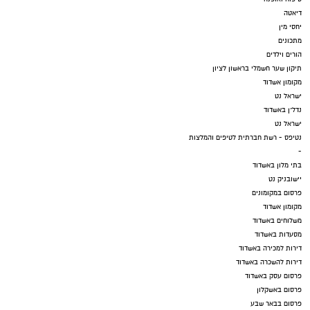
דיאטה
יחסי מין
מתכונים
הורים וילדים
תיקון שער חשמלי בראשון לציון
מקומון אשדוד
ישראל נט
נדל"ן באשדוד
ישראל נט
נטיפס - רשת חברתית לטיפים והמלצות
-
בתי מלון באשדוד
יישובניק נט
פרסום במקומונים
מקומון אשדוד
משלוחים באשדוד
מסעדות באשדוד
דירות למכירה באשדוד
דירות להשכרה באשדוד
פרסום עסק באשדוד
פרסום באשקלון
פרסום בבאר שבע