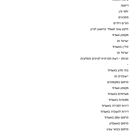
דיאטה
יחסי מין
מתכונים
הורים וילדים
תיקון שער חשמלי בראשון לציון
מקומון אשדוד
ישראל נט
נדל"ן באשדוד
ישראל נט
נטיפס - רשת חברתית לטיפים והמלצות
-
בתי מלון באשדוד
יישובניק נט
פרסום במקומונים
מקומון אשדוד
משלוחים באשדוד
מסעדות באשדוד
דירות למכירה באשדוד
דירות להשכרה באשדוד
פרסום עסק באשדוד
פרסום באשקלון
פרסום בבאר שבע