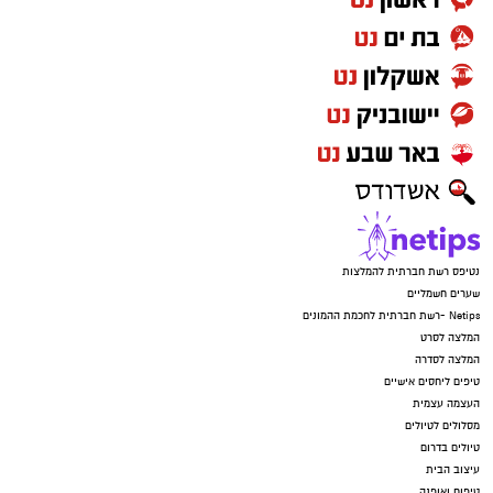
נטיפס רשת חברתית להמלצות
שערים חשמליים
Netips -רשת חברתית לחכמת ההמונים
המלצה לסרט
המלצה לסדרה
טיפים ליחסים אישיים
העצמה עצמית
מסלולים לטיולים
טיולים בדרום
עיצוב הבית
טיפוח ואופנה