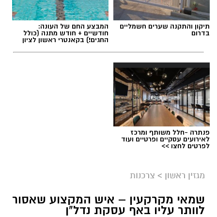
תיקון והתקנה שערים חשמליים
המבצע החם של העונה:
בדרום
חודשיים + חודש מתנה (כולל
החגים!) בקאנטרי ראשון לציון
פנתרה -חלל משותף ומרכז
לאירועים עסקיים ופרטיים ועוד
לפרטים לחצו >>
מגזין ראשון
>
צרכנות
שמאי מקרקעין – איש המקצוע שאסור
לוותר עליו באף עסקת נדל"ן