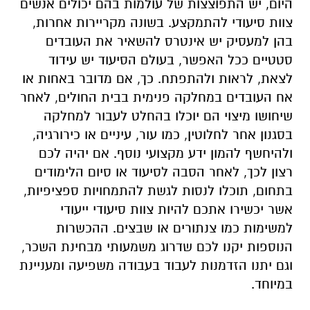
היום, יש התפוצצות של עולמות בהם יכולים אנשים
צוות סיעודי להתמקצע. בשונה מקריירות אחרות,
בהן למעסיק יש אינטרס להשאיר את העובדים
סטטיים ככל האפשר, בעולם הסיעוד יש עידוד
לצאת, לראות ולהתפתח. כך, אם מדובר באחות או
אח העובדים במחלקה פנימית בבית החולים, לאחר
שיחושו מיצוי הם יוכלו בהחלט לעבור למחלקה
בסגנון אחר לחלוטין, כמו עור, עיניים או כירורגיה,
ולהיחשף להמון ידע מקצועי נוסף. אם יהיה לכם
רצון לכך, לאחר הסבה לסיעוד או סיום הלימודים
בתחום, תוכלו לנסות לגשת להתמחויות ספציפיות,
אשר יכשירו אתכם להיות צוות סיעודי ייעודי
למשימות כמו צנתורים או שבצים. ההכשרות
הנוספות יקנו לכם שדרוג משמעותי מבחינת השכר,
וגם יתנו הזדמנות לעבוד בעבודה משפיעה ומעניינת
במיוחד.