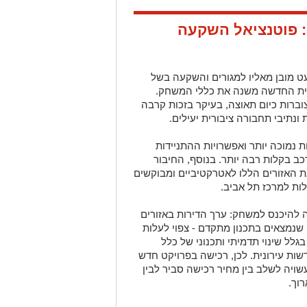
 פוטנציאל השקעה
ט מובן מאליו למגורים והשקעה בשל
רתית החדשה משנה את כללי המשחק.
וברות כיום תאוצה, בעיקר בזכות קרבה
ונתיבי תחבורה ציבורית יעילים
.
ת נמוכה יותר ואפשרויות ההתניידות
כב בקלות רבה יותר. בנוסף, החיבור
 האזורים הללו לאטרקטיביים ומבוקשים
לות למרכז תל אביב.
 להיכנס למשחק: ערך הדירות באזורים
 שנמצאים בתכנון מתקדם - צפוי לעלות
גלל שינוי תדמיתי ותכנוני של כלל
ת עירונית. לכן, רכישה בפרויקט חדש
יה לשלב בין מחיר רכישה סביר לבין
וך.