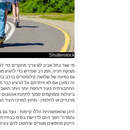
Shutterstock
מי שגר בתל אביב לא צריך מחקרים כדי להב
מצוקת חניה, וזמן רב שנדרש כדי להגיע 
גם נסיעה של שלושה קילומטרים ברכב בתו
זה כמובן אם לא וויתרתם על הרעיון כבר 
התחבורתית בעיר דוחפת יותר ויותר תושב
ביעילות וממוקמים סמוך לתחנת אוטובוס ו
מרכזיים או לחלופין - מחוץ למרכז העיר 
היכן שהאפשרויות הללו קיימות - נוצר גם 
נחמדה" הפך היום לדרישת בסיס בבחירת מ
הייטק מחפשים מגורים שיחסכו להם בעיקר