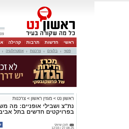
09 אוגוסט 2026 / 16:31
ראשי
חדשות
תרבות
קהילה
או
פנאי
בלוגים
צרכנות
אסטרולוגיה
|
|
|
|
ראשון נט
>
מגזין ראשון
>
צרכנות
נת"צ ושבילי אופניים: מה מש
בפרויקטים חדשים בתל אביב
תוכן שיווקי
27.08.25 / 12:03