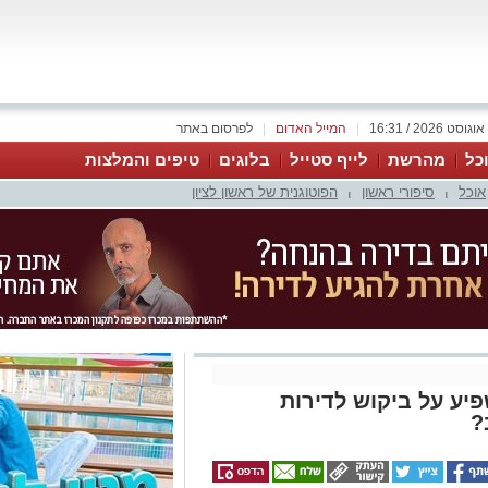
|
המייל האדום
|
לפרסום באתר
כל
מהרשת
לייף סטייל
בלוגים
טיפים והמלצות
אוכל
סיפורי ראשון
הפוטוגנית של ראשון לציון
|
|
פיע על ביקוש לדירות
?