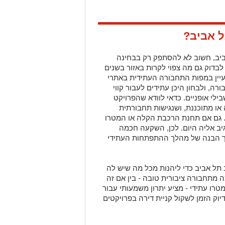
ל אביב
?
ביב, חשוב לא להסתפק רק בבחינה
בדוק גם מה צפוי לקרות באזור בשנים
יין במפות התחבורה העתידית באתרי
ה, ולבחון היכן עתידים לעבור קווי
ילי אופניים. כדאי לוודא שהפרויקט
ו מתוכננת, ושנגישות תחבורתית
 גם אם תחנת הרכבת הקלה או המטרו
יב אליה היום. לכן, השקעה חכמה
ך הבנה של מהלך ההתפתחות העתידי
 תל אביב כדי ליהנות מכל מה שיש לה
 מתחבורה ציבורית טובה - בין אם זה
מטרו עתידי - מציע יתרון משמעותי עבור
יוק הזמן לשקול קניית דירה בפרויקטים