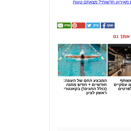
 מאירוע חדשותי? מצאתם טעות
ן אותך גם
שותף
המבצע החם של העונה:
ם עסקיים
חודשיים + חודש מתנה
לפרטים
(כולל החגים!) בקאנטרי
ראשון לציון