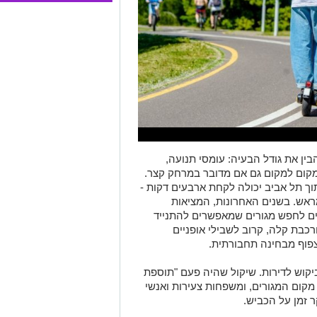
ין את גודל הבעיה: עומסי תנועה,
ממקום למקום גם אם מדובר במרחק קצר.
ך תל אביב יכולה לקחת ארבעים דקות -
מראש. בשנים האחרונות, המציאות
ים לחפש מגורים שמאפשרים להתנייד
רכבת קלה, קרוב לשבילי אופניים
הצפוף מבחינה תחבורתית
.
ביקוש לדירות. שיקול שהיה פעם "תוספת
קום המגורים, ומשפחות צעירות ואנשי
 זמן על הכביש.