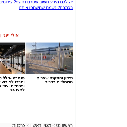
יש לכם מידע חשוב שטרם נחשף? צילומים
בכתבה? נשמח שתשתפו אותנו
אולי יעניי
תיקון והתקנה שערים
פנתרה -חלל מ
חשמליים בדרום
ומרכז לאירועי
ופרטיים ועוד 
לחצו >>
ראשון נט
>
מגזין ראשון
>
צרכנות