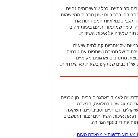
ם סביבתיים. ככל שהשירותים נהיים
הסביבה. כבר כיום ישנן חברות המיישמות
הן לגבי טכנולוגיות המפחיתות את
ה, כעיר שמתמודדת עם בעיות זיהום
תוך שמירה על איכות השירות.
יות של אחריות קהילתית שיעזרו
לתית של תמיכה ושותפות עם גורמים
צות מתנדבים וארגונים מקומיים
ם של רכבים שנתקעו בשעות לא שגרתיות.
יכום, שירותי הגרר בחיפה בשנת 2026 נדרשים לעמוד באתגרים רבים, הן טכניים
ת המיזוג של טכנולוגיה, הכשרה
שיקולים חברתיים וסביבתיים. השקעה
ג את איכות השירותים עבור התושבים
וח עתידי בענף הגרירה.
 מאירוע חדשותי? מצאתם טעות