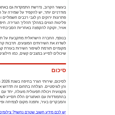
בעשור הקרוב, נדרשת התמקדות גם באתגרי
מודרניים יותר, יש להקפיד על שמירה על 
פתרונות ירוקים הן לגבי רכבים חשמליים ו
פליטות הגזים במהלך תהליך הגרירה. חיפ
אוויר, זקוקה להקפצה באחריות הסביבתית 
בנוסף, החברה הישראלית מתקבעת על תרמ
לשדרג את השירותים המוצעים. תרבות קהי
מקומיים תורמת לשיפור השירות בעזרת קבו
שיכולים לסייע במצבים קשים, כמו חילוצי
סיכום
לס
והן לוגיסטיים. הצלחה בתחום זה תדרוש א
מקצועית ויכולת תפעולית מעולה, יחד עם 
בהתמודדות עם האתגרים הללו תסייע לשדר
והמבקרים בעיר, ותפנה מקום לצמיחה ופית
יש לכם מידע חשוב שטרם נחשף? צילומים