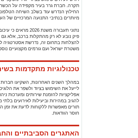
תקרה. חברת גרר בעיר מקפידה על הכשרת 
החילוץ הנדרש עוד בשלב השיחה הטלפונית,
מיותרים בנתיבי התנועה המרכזיים של העי
נתוני תעבורה משנת 026
פיק נובע לא רק מהתקלות ברכב, אלא גם
להצלחות בתחום זה, נדרשת אסטרטגיה לני
משטרת ישראל ועם גורמים מקצועיים נוספ
טכנולוגיות מתקדמות בשיר
במהלך השנים האחרונות, השקיעו חברות ג
אפליקציות להזמנת שירותים ומערכות ניהו
להגיב במהירות וביעילות לאירועים בלתי מת
תורים מאפשרות ללקוחות לדעת את זמן 
חוסר הוודאות.
האתגרים הסביבתיים והחב