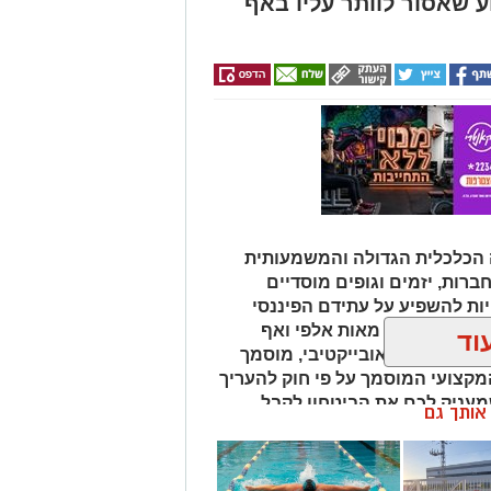
 שאסור לוותר עליו באף
 הכלכלית הגדולה והמשמעותית
חברות, יזמים וגופים מוסדיים
ת להשפיע על עתידם הפיננסי
נחים על הכף מאות אלפי ואף
וד
 איש מקצוע אובייקטיבי, מוסמך
מקצועי המוסמך על פי חוק להעריך
שמעניק לכם את הביטחון לקבל
ן אותך גם