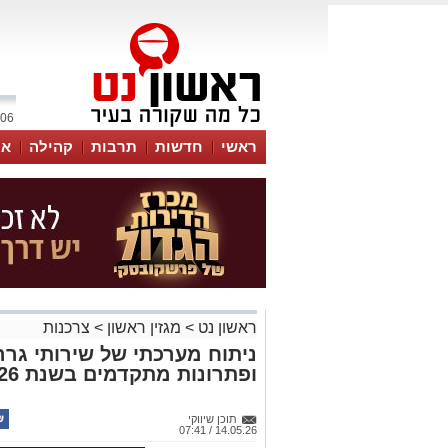
06 אוגוסט 2026 / 15:26
ראשי
חדשות
תרבות
קהילה
או
ראשון נט
>
מגזין ראשון
>
צרכנות
ניתוח מערכתי של שירותי גרר
ופתרונות מתקדמים בשנת 2026
תוכן שיווקי
14.05.26 / 07:41