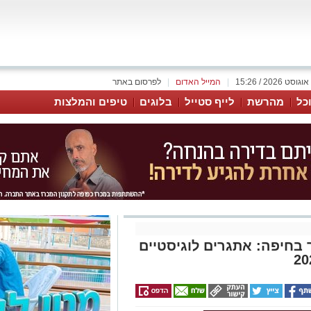
|
המייל האדום
|
לפרסום באתר
כל
מהרשת
לייף סטייל
בלוגים
טיפים והמלצות
 בחיפה: אתגרים לוגיסטיים