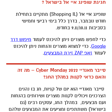
חגיגת שופינג איי אל בישראל ?
שופינג איי אל (Shopping IL) מתקיים בתחילת
חודש נובמבר, בדרך כלל בימי רביעי וחמישי
בסביבות 9.11/10.11 בחודש.
כדי לחפש מוצרים ניתן להיכנס לעמוד
חיפוש דרך
Google
. כדי למצוא מוצרים והנחות ניתן להיכנס
לעמוד
זאפ ZAP זירת המבצעים
.
סייבר מאנדיי Cyber Monday 2022 – מה זה
והאם כדאי לקנות במהלך החג?
סייבר מאנדיי הוא יום של קניות, חג בו נהנים
הצרכנים ויכולים לקנות מוצרים ושירותים בהנחות
ועם מבצעים,
במהלך החג, עסקים רבים (גם
בישראל) משתתפים ומציעים את המבצעים שלהם