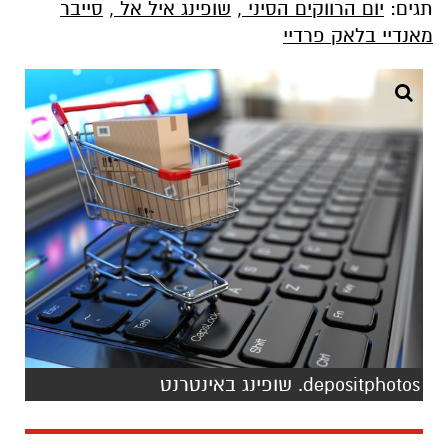
תגים:
יום הרווקים הסיני
,
שופינג איל אל
,
סייבר
מאנדיי בלאק פרדיי
depositphotos. שופינג באינטרנט