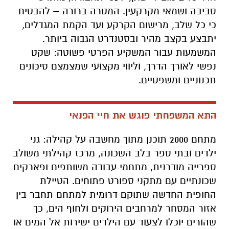
סביבה ושמאי מקרקעין. המטרה ברורה – להבטיח
כי כל שלב, מרישום הקרקע ועד הקמת המגדלים,
יתבצע בקצב מהיר ובסטנדרט הגבוה ביותר.
המשמעות עבור המשקיע הפרטי פשוטה: שקט
נפשי לאורך הדרך, וליווי מקצועי שמצמצם סיכונים
תכנוניים ומשפטיים.
התא המשפחתי פוגש את חיי הפנאי
מתחם 2000 תוכנן מתוך מחשבה על קהילה: גני
ילדים ובתי ספר בלב השכונה, מרכז קהילתי משולב
ספרייה מודרנית, מתחמי עבודה משותפים ופארקים
שכונתיים עם מתקני ספורט פתוחים. הטיילת
החופית החדשה שתוקם דרומית למתחם תחבר בין
אזור המסחר למרחבים הירוקים ולחוף הים, כך
שהורים יוכלו לצעוד עם הילדים ישירות אל המים או