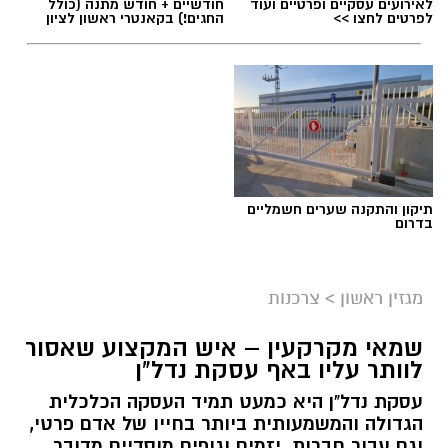
לאירועים עסקיים ופרטיים ועוד
חודשיים + חודש מתנה (כולל
לפרטים לחצו >>
החגים!) בקאנטרי ראשון לציון
תיקון והתקנה שערים חשמליים
בדרום
מגזין ראשון
>
צרכנות
שמאי מקרקעין – איש המקצוע שאסור
לוותר עליו באף עסקת נדל"ן
עסקת נדל"ן היא כמעט תמיד העסקה הכלכלית
הגדולה והמשמעותית ביותר בחייו של אדם פרטי,
וגם עבור חברות, יזמים וגופים מוסדיים מדובר