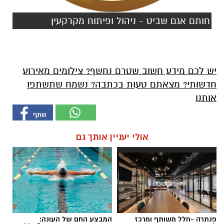
חותם אגם שביט - ניהול ופיתוח מקרקעין
יש לכם מידע חשוב שטרם נחשף? צילומים מאירוע
חדשותי? מצאתם טעות בכתבה? נשמח שתשתפו
אותנו
אולי יעניין אותך גם
פנתרה -חלל משותף ומרכז
המבצע החם של העונה: