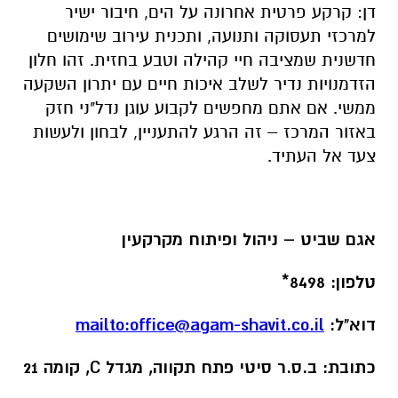
דן: קרקע פרטית אחרונה על הים, חיבור ישיר
למרכזי תעסוקה ותנועה, ותכנית עירוב שימושים
חדשנית שמציבה חיי קהילה וטבע בחזית. זהו חלון
הזדמנויות נדיר לשלב איכות חיים עם יתרון השקעה
ממשי. אם אתם מחפשים לקבוע עוגן נדל"ני חזק
באזור המרכז – זה הרגע להתעניין, לבחון ולעשות
צעד אל העתיד.
אגם שביט – ניהול ופיתוח מקרקעין
טלפון: 8498*
דוא"ל:
office@agam-shavit.co.il
mailto:
כתובת: ב.ס.ר סיטי פתח תקווה, מגדל
C
, קומה 21