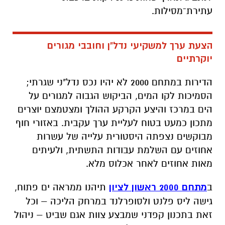
עתירת־מסילות.
הצעת ערך למשקיעי נדל"ן וחובבי מגורים
יוקרתיים
הדירות במתחם 2000 לא יהיו נכס נדל"ני שגרתי;
הסמיכות לקו המים, הביקוש הגבוה למגורים על
הים במרכז והיצע הקרקע ההולך ומצטמצם יוצרים
מתכון כמעט בטוח לעליית ערך עקבית. באזורי חוף
מבוקשים נצפתה היסטורית עלייה של עשרות
אחוזים עם השלמת עבודות התשתית, ולעיתים
מאות אחוזים לאחר אכלוס מלא.
ב
מתחם 2000 ראשון לציון
תיהנו ממראה ים פתוח,
גישה ליס פלנט ולסופרלנד במרחק הליכה – וכל
זאת בתכנון קפדני שמבצע צוות אגם שביט – ניהול