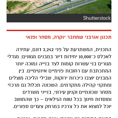
Shutterstock
תכנון אורבני שמחבר יוקרה, מסחר ופנאי
התכנית, המשתרעת על פני 3,242 דונם, עתידה
לאכלס כ־10,000 יחידות דיור במבנים מגוונים: מגדלי
מגורים בני עשרות קומות לצד בנייה נמוכה יותר
המתכתבת עם רחובות פנימיים אינטימיים. בין
המבנים יוצבו כיכרות ירוקות, שבילי הליכה מוצלים
ומתקני קהילה מתקדמים. השכונה תכלול גם מרכזי
מסחר שכונתיים וקניון עירוני, בנייני משרדים
ומוסדות חינוך בכל טווח הגילאים – כך שהתושב
יוכל למצוא את כל צרכיו במרחק צעדים ספורים.