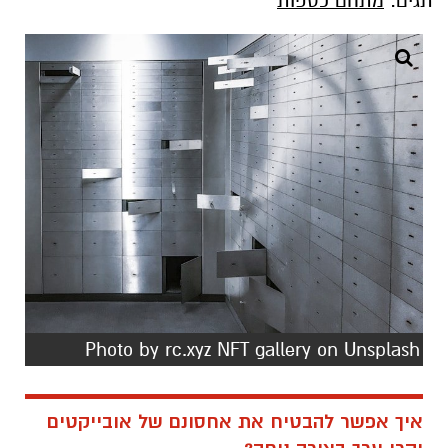
תגים:
מתחם כספות
Photo by rc.xyz NFT gallery on Unsplash
איך אפשר להבטיח את אחסונם של אובייקטים