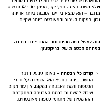
מותאמים שמאובטחים 7\24 תוכלו להיות בטוחים
שלא משנה באיזה חפץ יקר, מסמך סודי או תכשיט
מדובר – הוא נמצא בידיים הטובות ביותר או יותר
נכון, במקום השמור והמאובטח ביותר שקיים.
הנה למשל כמה מהיתרונות המרכזיים בבחירה
במתחם הכספות של 'בריקסטון':
קודם כל אבטחה –
באופן טבעי, הדבר
החשוב ביותר בנושא הוא השמירה על חדרי
הכספות ורמת האבטחה במקום. אין עוד מקום
שיכול להשתוות ברמת האבטחה המתקדמת
וההרמטית של מתחמי כספות מאובטחים.