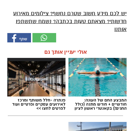
יש לכם מידע חשוב שטרם נחשף? צילומים מאירוע
חדשותי? מצאתם טעות בכתבה? נשמח שתשתפו
אותנו
אולי יעניין אותך גם
המבצע החם של העונה:
פנתרה -חלל משותף ומרכז
חודשיים + חודש מתנה (כולל
לאירועים עסקיים ופרטיים ועוד
החגים!) בקאנטרי ראשון לציון
לפרטים לחצו >>