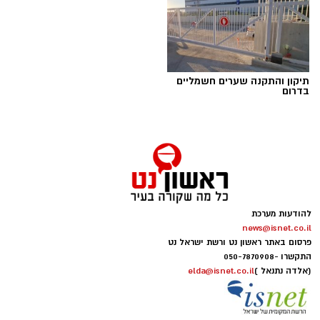
תיקון והתקנה שערים חשמליים
בדרום
להודעות מערכת
news@isnet.co.il
פרסום באתר ראשון נט ורשת ישראל נט
התקשרו -
050-7870908
(אלדה נתנאל )
elda@isnet.co.il