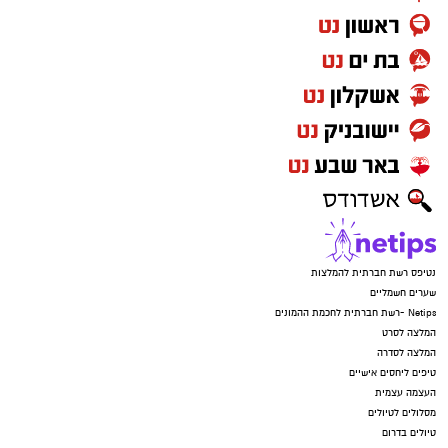
נטיפס רשת חברתית להמלצות
שערים חשמליים
Netips -רשת חברתית לחכמת ההמונים
המלצה לסרט
המלצה לסדרה
טיפים ליחסים אישיים
העצמה עצמית
מסלולים לטיולים
טיולים בדרום