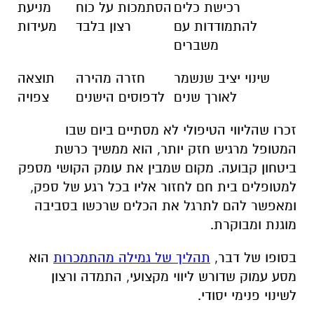
רכישת כלים
הסתמכות על כוח
מניעת
להתמודדות עם
רצון בלבד
מעידות
משברים
שינוי יציב שנשמר
חזרה מהירה
תוצאה
לאורך שנים
לדפוסים הישנים
צפויה
זכרו שהליווי הטיפולי לא מסתיים ביום שבו
המטופל מרגיש חזק יותר, הוא ממשיך כרשת
ביטחון קבועה. מקום שמבין את עומק הקושי מספק
למטופלים בית חם לחזור אליו בכל רגע של ספק,
ומאפשר להם לתרגל את הכלים שרכשו בסביבה
מוגנת ומבוקרת.
בסופו של דבר,
תהליך של גמילה מהתמכרות
הוא
מסע עמוק שדורש ליווי מקצועי, התמדה ורצון
לשינוי פנימי יסודי.