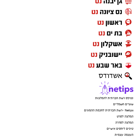
נטיפס רשת חברתית להמלצות
שערים חשמליים
Netips -רשת חברתית לחכמת ההמונים
המלצה לסרט
המלצה לסדרה
טיפים ליחסים אישיים
העצמה עצמית