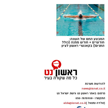
המבצע החם של העונה:
חודשיים + חודש מתנה (כולל
החגים!) בקאנטרי ראשון לציון
להודעות מערכת
news@isnet.co.il
פרסום באתר ראשון נט ורשת ישראל נט
התקשרו -
050-7870908
(אלדה נתנאל )
elda@isnet.co.il