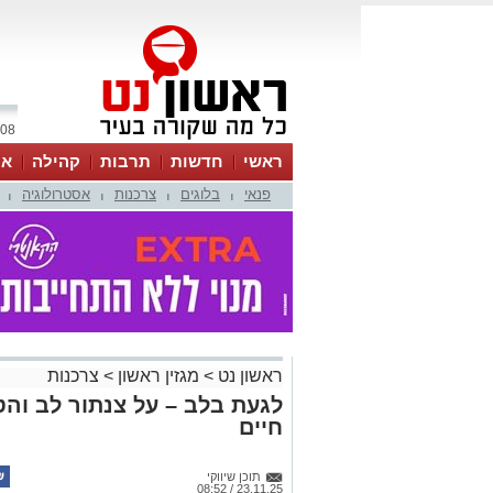
08 אוגוסט 2026 / 17:39
ראשי
חדשות
תרבות
קהילה
או
פנאי
בלוגים
צרכנות
אסטרולוגיה
|
|
|
|
ראשון נט
>
מגזין ראשון
>
צרכנות
לגעת בלב – על צנתור לב והט
חיים
תוכן שיווקי
23.11.25 / 08:52