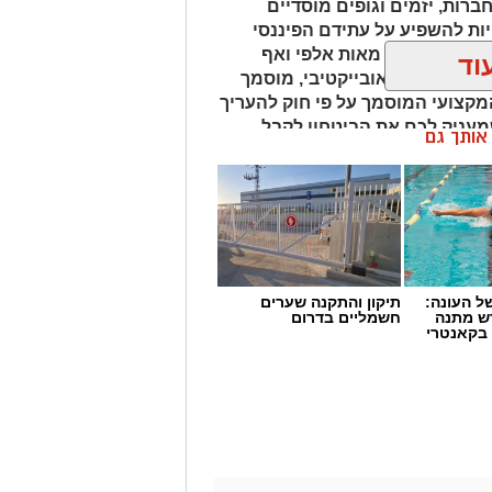
חברות, יזמים וגופים מוסדיים
ת להשפיע על עתידם הפיננסי
נחים על הכף מאות אלפי ואף
וד
 איש מקצוע אובייקטיבי, מוסמך
מקצועי המוסמך על פי חוק להעריך
שמעניק לכם את הביטחון לקבל
ן אותך גם
 העונה:
תיקון והתקנה שערים
דש מתנה
חשמליים בדרום
 בקאנטרי