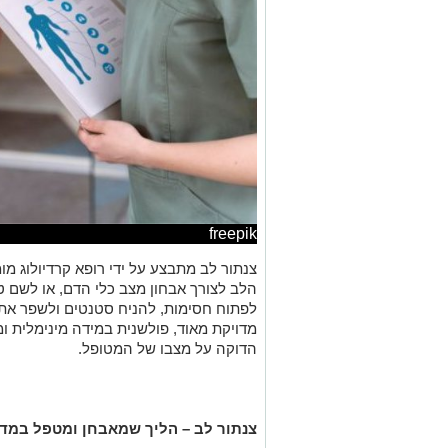
freepik
צנתור לב מתבצע על ידי רופא קרדיולוג מ
הלב לצורך אבחון מצב כלי הדם, או לשם ט
לפתוח חסימות, להניח סטנטים ולשפר את
מדויקת מאוד, פולשנית במידה מינימלית 
הדוקה על מצבו של המטופל.
צנתור לב – הליך שמאבחן ומטפל במדו