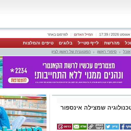
|
המייל האדום
|
לפרסום באתר
כל
מהרשת
לייף סטייל
בלוגים
טיפים והמלצות
אוכל
סיפורי ראשון
הפוטוגנית של ראשון לציון
|
|
כנולוגיה שמצילה אינספור