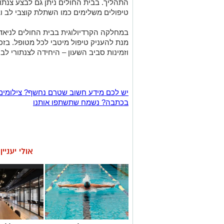
התהליך. בבית החולים ניתן גם לבצע צנתור
טיפולים משלימים כמו השתלת קוצבי לב ו
במחלקה הקרדיולוגית בבית החולים לניאדו 
מנת להעניק טיפול מיטבי לכל מטופל. בזכ
וזמינות סביב השעון – היחידה לצנתורי לב
יש לכם מידע חשוב שטרם נחשף? צילומים
בכתבה? נשמח שתשתפו אותנו
אולי יעניי