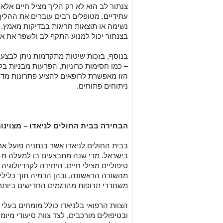
צנתור לב הוא לא רק הליך מציל חיים אלא 
עתידיים. מטופלים רבים עוברים את ההליך
נשימה או תוצאות חריגות בבדיקות מאמץ. 
בצנתור יכול למנוע התקף לב ולשפר את אי
בנוסף, בזכות שיטות מתקדמות ניתן לבצע 
– כמו חסימות כרוניות, הפרעות מבניות 
הזו מאפשרת לרופאים להציע פתרונות מדו
ניתוחים פתוחים.
הבחירה בבית החולים לניאדו – מצוינות
בבית החולים לניאדו אשר בנתניה פועל א
טיפוליים מצילי חיים. היחידה לקרדיולוגיה
משחררי תרופות מהדגמים החדישים ביותר
הצוות הרפואי בלניאדו כולל מומחים בעלי נ
ובטיפולים מורכבים, לצד צוות סיעודי מיו