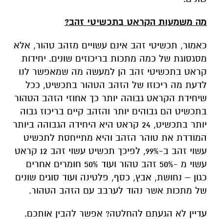
מה משמעות הקראט בתכשיטי זהב?
כאמור, תכשיטי זהב אינם עשויים מזהב טהור, אלא
מסגסוגת של כמה מתכות בריכוזים שונים. יחידות
קראט בתכשיטי זהב הן למעשה מה שמאפשר לנו
לדעת מה ריכוזו של הזהב הטהור בתכשיט, ככל
שיחידת הקראט גבוהה יותר כך אחוזי הזהב הטהור
בתכשיט הם גבוהים יותר והזהב קיים בריכוז גבוה
יותר בתכשיט, 24 קראט היא היחידה הגבוהה ביותר
המודדת את טוהר הזהב והיא מתייחסת לתכשיט
עשוי זהב ב-99%, לפיכך תכשיט עשוי זהב 12 קראט
עשוי מ -50% זהב טהור ועוד 50% חומרים אחרים
כגון – נחושת, אבץ, כסף, פלטינה ועוד סוגים שונים
של מתכות אשר נהוד לערבב עם הזהב הטהור.
עדיין לא הגעתם להחלטה? אפשר להבין אותכם.