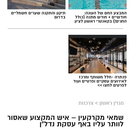
המבצע החם של העונה:
תיקון והתקנה שערים חשמליים
חודשיים + חודש מתנה (כולל
בדרום
החגים!) בקאנטרי ראשון לציון
פנתרה -חלל משותף ומרכז
לאירועים עסקיים ופרטיים ועוד
לפרטים לחצו >>
מגזין ראשון
>
צרכנות
שמאי מקרקעין – איש המקצוע שאסור
לוותר עליו באף עסקת נדל"ן