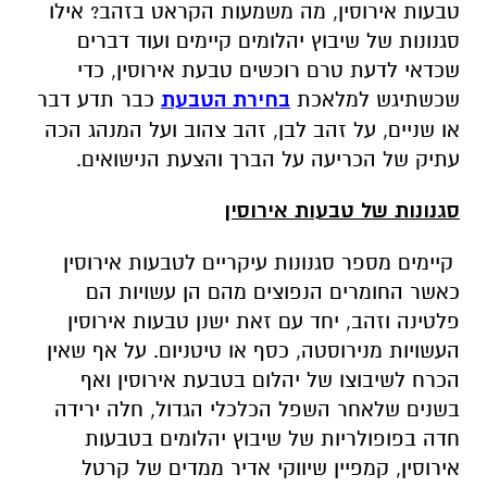
טבעות אירוסין, מה משמעות הקראט בזהב? אילו
סגנונות של שיבוץ יהלומים קיימים ועוד דברים
שכדאי לדעת טרם רוכשים טבעת אירוסין, כדי
שכשתיגש למלאכת
בחירת הטבעת
כבר תדע דבר
או שניים, על זהב לבן, זהב צהוב ועל המנהג הכה
עתיק של הכריעה על הברך והצעת הנישואים.
סגנונות של טבעות אירוסין
קיימים מספר סגנונות עיקריים לטבעות אירוסין
כאשר החומרים הנפוצים מהם הן עשויות הם
פלטינה וזהב, יחד עם זאת ישנן טבעות אירוסין
העשויות מנירוסטה, כסף או טיטניום. על אף שאין
הכרח לשיבוצו של יהלום בטבעת אירוסין ואף
בשנים שלאחר השפל הכלכלי הגדול, חלה ירידה
חדה בפופולריות של שיבוץ יהלומים בטבעות
אירוסין, קמפיין שיווקי אדיר ממדים של קרטל