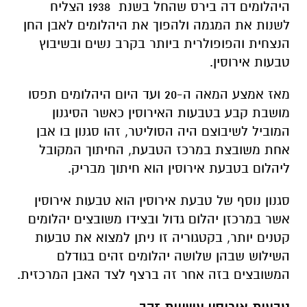
היהלומים דה בירס שהחל בשנת 1938 הצליח
לשנות את המגמה ולהפוך את היהלומים לאבן החן
הנצחית והפופולרית ביותר בקרב נשים ובשיבוץ
טבעות אירוסין.
מאז אמצע המאה ה-20 ועד היום היהלומים תפסו
מושבת קבע בטבעות האירוסין כאשר הסיגנון
המוביל לשיבוצם היה הסוליטר, זהו סגנון בו אבן
אחת משובצת במרכז הטבעת, החיתוך המקובל
ליהלום בטבעת אירוסין הוא חיתוך מבריק.
סגנון נוסף של טבעת אירוסין הוא טבעות אירוסין
אשר במרכזן יהלום גדול ובצידו משובצים יהלומים
קטנים יותר, בקטגוריה זו ניתן למצוא את טבעות
השילוש שבהן שלושה יהלומים זהים בגודלם
המשובצים בזה אחר זה ברצף לצד האבן המרכזית.
טבעות אירוסין עשויות זהב