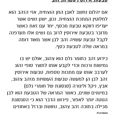
אם יהלום נחשב לאבן החן הנצחית, אזי הזהב הוא
לחלוטין המתכת הנצחית. נכון, ישנן נשים אשר
יעדיפו דווקא טבעת מכסף, יחד עם זאת כאשר
מדובר בטבעת אירוסין לרוב גם נשים אלו תעדפנה
לקבל טבעת עשויה זהב לבן אשר מאוד דומה
במראה שלה לטבעת כסף.
כידוע זהב כחומר גלם הוא צהוב, אולם יש בו
גמישות ורכות וכדי לקבע אותו לתוצר סופי נהוג
לערבב אותו עם מתכות נוספות, טבעות אירוסין
זהב לבן הן למעשה טבעות העשויות מזהב צהוב,
אבץ, ניקל וליגורה (סגסוגת של חומרי גלם)
במינונים שונים, כאשר המראה של הטבעת הוא לבן
הנוטה יותר לאפור, פירוש הדבר הוא כי הסגסוגת
מכילה בתוכה זהב צהוב, נחושת וברזל באחוזים
שונים.