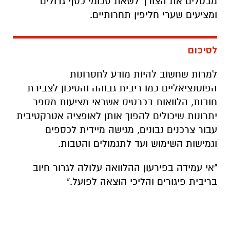
מבטלים את הצורך לשאת סכומי כסף גדולים
ומציעים שערי חליפין תחרותיים.
לסיכום
למרות שחשוב להיות מודע לחסרונות
הפוטנציאליים כמו ריבית גבוהה והסיכון לצבירת
חובות, הלוואות בכרטיס אשראי מציעות מספר
יתרונות שיכולים להפוך אותן לאופציה אטרקטיבית
עבור צרכנים נבונים, מגישה מיידית לכספים
וגמישות השימוש ועד לתגמולים והטבות.
"אי עמידה בפירעון ההלוואה עלולה לגרור חיוב
בריבית פיגורים והליכי הוצאה לפועל."