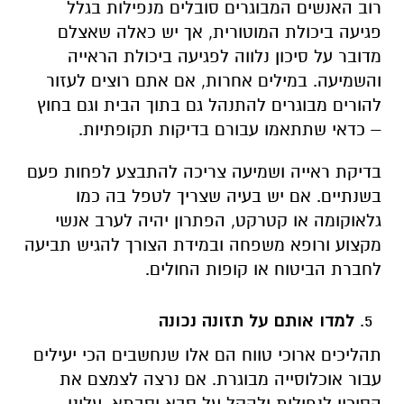
רוב האנשים המבוגרים סובלים מנפילות בגלל
פגיעה ביכולת המוטורית, אך יש כאלה שאצלם
מדובר על סיכון נלווה לפגיעה ביכולת הראייה
והשמיעה. במילים אחרות, אם אתם רוצים לעזור
להורים מבוגרים להתנהל גם בתוך הבית וגם בחוץ
– כדאי שתתאמו עבורם בדיקות תקופתיות.
בדיקת ראייה ושמיעה צריכה להתבצע לפחות פעם
בשנתיים. אם יש בעיה שצריך לטפל בה כמו
גלאוקומה או קטרקט, הפתרון יהיה לערב אנשי
מקצוע ורופא משפחה ובמידת הצורך להגיש תביעה
לחברת הביטוח או קופות החולים.
למדו אותם על תזונה נכונה
תהליכים ארוכי טווח הם אלו שנחשבים הכי יעילים
עבור אוכלוסייה מבוגרת. אם נרצה לצמצם את
הסיכון לנפילות ולהקל על סבא וסבתא, עלינו