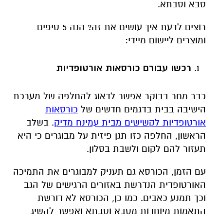
סבא וסבתא.
רוצים לדעת איך עושים את זה? הנה 5 טיפים
ומוצרים ליישום מיידי:
רכשו עבורם כורסאות אורטופדיות
כבר מחר בבוקר אפשר לדאוג להחלפה של מערכת
הישיבה בבית בדגמים חדשים של
כורסאות
אורטופדיות לקשישים מבית עמינח מדיק
. בשלב
הראשון, החלפה כזו תגן פיזית על מבוגרים כי היא
תעזור להם לקום ולשבת בסלון.
עם הזמן, הכורסא גם תעניק למבוגרים את התמיכה
האורטופדית הנדרשת באזורים הרגישים של הגב
וכך תמנע כאבים. כמו כן, הכורסא לא דורשת
התאמות מיוחדות מסבא וסבתא ואפשר להשיג