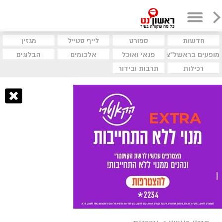
חדשות
ספורט
לייף סטייל
מגזין
מופעים בראשל"צ
פנאי ואוכל
אלבומים
הבלוגים
רכילות
תרבות ובידור