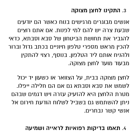
התקינו לחצן מצוקה
אנשים מבוגרים מרגישים בנוח כאשר הם יודעים
שבעת צרה יש להם למי לפנות. אם אתם רוצים
להגביר את תחושת הביטחון של סבא וסבתא, כדאי
להכין מראש מספרי טלפון חיוניים בכתב גדול וברור
ולהניח אותם ליד הטלפון. בנוסף, רצוי להתקין
מבעוד מועד לחצן מצוקה.
לחצן מצוקה בבית, על הצוואר או כשעון יד יכול
לשמש את סבא וסבתא גם אם הם חלילה ייפלו.
מטרת הלחצן היא להזעיק עזרה ויש דגמים שבהם
ניתן להשתמש גם בשביל לשלוח הודעת חירום אל
אנשי קשר נבחרים.
תאמו בדיקות רפואיות לראייה ושמיעה