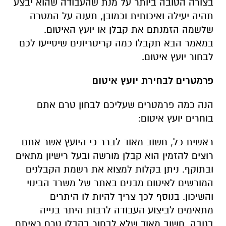
בצורה הטובה ביותר על מנת שהעבודה שהוא יבצע
תהיה יעילה ואיכותית וכמובן, תענה על המטרה
שלשמה הזמנתם את קבלן או יועץ האיטום.
במאמר הבא תקבלו כמה קריטריונים שיסייעו לכם
לבחור יועץ איטום.
פרמטרים לבחירת יועץ איטום
הנה כמה פרמטרים שעליכם לבחון טרם אתם
בוחרים יועץ איטום:
ראשית כל, חשוב מאוד לברר כי היועץ אשר אתם
רוצים להזמין הוא קבלן מורשה ובעל רישיון מתאים
ובתוקף. ניתן בקלות למצוא את רשמת הקבלנים
המורשים לאיטום מבנים באתר של משרד הבינוי
והשיכון. בנוסף לכך צריך להיות לו היתרים
מתאימים לביצוע העבודה לרבות היתר בנייה
בגובה. חשוב מאוד שלא לבחור בקבלן טרם ראיתם