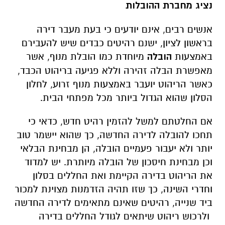
נציג מחברת ההובלות
אנשים רבים, אינם יודעים כי בעת מעבר דירה
בראשון לציון, ישנם רהיטים כבדים שיש להעבירם
באמצעות
הובלה
מיוחדת כמו הובלת מנוף, אשר
מאפשרת הבלה זהירה וללא פגיעה בריהוט הכבד,
כאשר הריהוט יועבר באמצעות מנוף זרוע, לחלון
הסלון שהוא הגדול ביותר מכל מפתחי הבית.
אם החלטתם למשל להזמין רהיט חדש, כדאי כי
תחכו להובלה לדירה החדשה, כך שהוא יישמר טוב
יותר ולא יעבור פעמיים הובלה, הן מבחינת הבלאי
וכן מבחינת חיסכון של הובלה מיותרת. יש למדוד
את הריהוט בדירה הקיימת ואת החללים בסלון
וחדרי השינה, כך שזו תהיה הזדמנות מצוינת למכור
ביד שנייה, רהיטים שאינם מתאימים לדירה החדשה
ולרכוש ריהוט שיתאים לגודל החללים בדירה