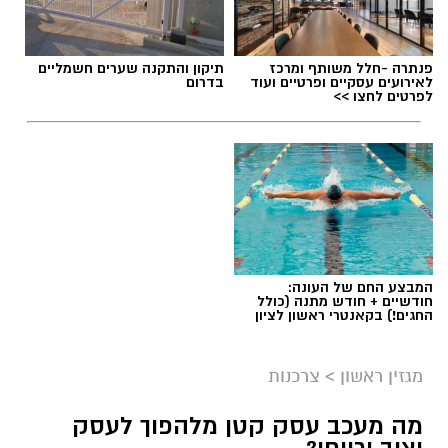
פנתרה -חלל משותף ומרכז
תיקון והתקנה שערים חשמליים
לאירועים עסקיים ופרטיים ועוד
בדרום
לפרטים לחצו >>
תגים:
שמאי מקרקעין
המבצע החם של העונה:
חודשיים + חודש מתנה (כולל
החגים!) בקאנטרי ראשון לציון
מגזין ראשון
>
צרכנות
מה מעכב עסק קטן מלהפוך לעסק
יציב ורווחי?