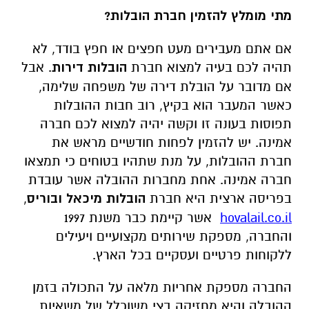
מתי מומלץ להזמין חברת הובלות?
אם אתם מעבירים מעט חפצים או חפץ בודד, לא
תהיה לכם בעיה למצוא חברת
הובלות דירות
. אבל
אם מדובר על הובלת דירה של משפחה שלימה,
כאשר המעבר הוא בקיץ, רוב חבות ההובלות
תפוסות בעונה זו וקשה יהיה למצוא לכם חברה
אמינה. יש להזמין לפחות חודשיים מראש את
חברת ההובלות, על מנת שתהיו בטוחים כי תמצאו
חברה אמינה. אחת מחברות ההובלה אשר עובדת
בפריסה ארצית היא חברת
הובלות מיכאל ובוריס
,
hovalail.co.il
אשר קיימת כבר משנת 1997
והחברה, מספקת שירותים מקצועיים ויעילים
ללקוחות פרטיים ועסקיים בכל הארץ.
החברה מספקת אחריות מלאה על התכולה בזמן
ההובלה והיא מחזיקה בצי משוכלל של משאיות