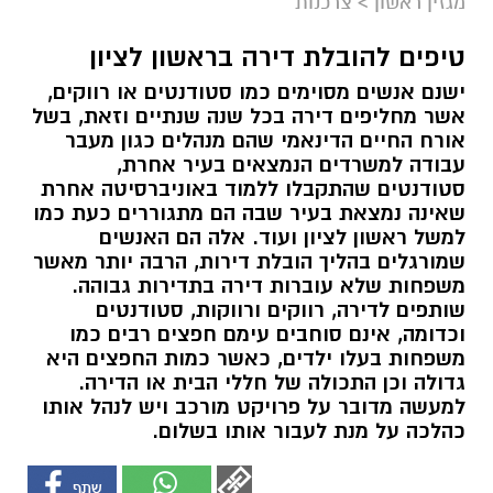
מגזין ראשון
>
צרכנות
טיפים להובלת דירה בראשון לציון
ישנם אנשים מסוימים כמו סטודנטים או רווקים,
אשר מחליפים דירה בכל שנה שנתיים וזאת, בשל
אורח החיים הדינאמי שהם מנהלים כגון מעבר
עבודה למשרדים הנמצאים בעיר אחרת,
סטודנטים שהתקבלו ללמוד באוניברסיטה אחרת
שאינה נמצאת בעיר שבה הם מתגוררים כעת כמו
למשל ראשון לציון ועוד. אלה הם האנשים
שמורגלים בהליך הובלת דירות, הרבה יותר מאשר
משפחות שלא עוברות דירה בתדירות גבוהה.
שותפים לדירה, רווקים ורווקות, סטודנטים
וכדומה, אינם סוחבים עימם חפצים רבים כמו
משפחות בעלו ילדים, כאשר כמות החפצים היא
גדולה וכן התכולה של חללי הבית או הדירה.
למעשה מדובר על פרויקט מורכב ויש לנהל אותו
כהלכה על מנת לעבור אותו בשלום.