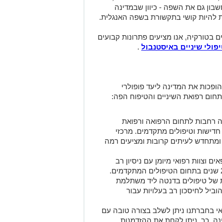
בון גם את השפה - כיוון שבמדינה
ת להיות קושי בתקשורת בשפה האנגלית
.
לת שיניים בטורקיה, אנו מציעים פתרונות קבועים
פולי שיניים באיסטנבול
.
ופכות את המדינה ליעד פופולרי
בתחום רפואת השיניים והטיפוח הפה:
ה רחבות לתחום הרפואה ורפואת
 חדישות וטיפולים מתקדמים. מרכזי
 ומתחדש לעיתים קרובות ומציעים רמה
ים וצוות רפואי מיומן עם ניסיון רב
ות של טיפולים בדנטה ליד משתלמת
וביל לחיסכון רב בעלויות עבור
אי בחברתנו ניתן לשלב בצורה טובה עם
נה. כך, ניתן לקחת את ההזדמנות