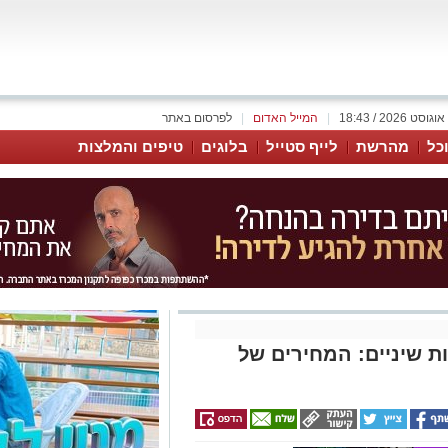
|
המייל האדום
|
לפרסום באתר
כל
מהרשת
לייף סטייל
בלוגים
טיפים והמלצות
ת שיניים: המחירים של