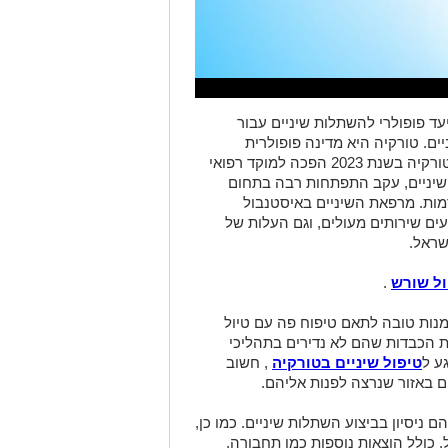
ד פופולרי להשתלות שיניים עבור
יים. טורקיה היא מדינה פופולרית
לתיירות רפואית בכלל ולטיפוח פה בפרט.טורקיה בשנת 2023 הפכה למוקד רפואי
 שיניים, עקב התפתחות רבה בתחום
דמות. מרפאת השיניים באיסטנבול
ים שירותים מעולים, וגם העלות של
שראל.
ול שורש
.
מנות טובה לתאם טיפוח פה עם טיול
ת הכבדות שהם לא נדירים בתהליכי
ע ל
טיפול שיניים בטורקיה
, חשוב
 באזור שנרצה לפנות אליהם.
ם ניסיון בביצוע השתלות שיניים. כמו כן,
, כולל הוצאות נוספות כמו תחבורה,