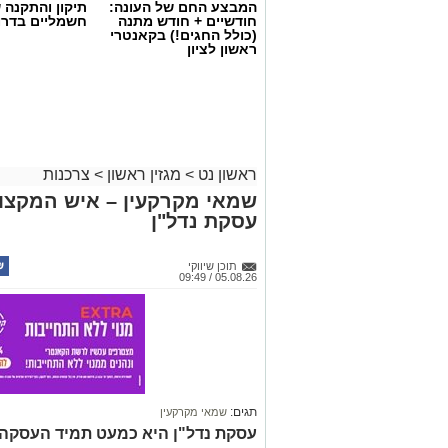
המבצע החם של העונה:
תיקון והתקנה 
חודשיים + חודש מתנה
חשמליים בדרו
(כולל החגים!) בקאנטרי
ראשון לציון
ראשון נט
>
מגזין ראשון
>
צרכנות
שמאי מקרקעין – איש המקצוע
עסקת נדל"ן
תוכן שיווקי
05.08.26 / 09:49
תגים:
שמאי מקרקעין
עסקת נדל"ן היא כמעט תמיד העסקה