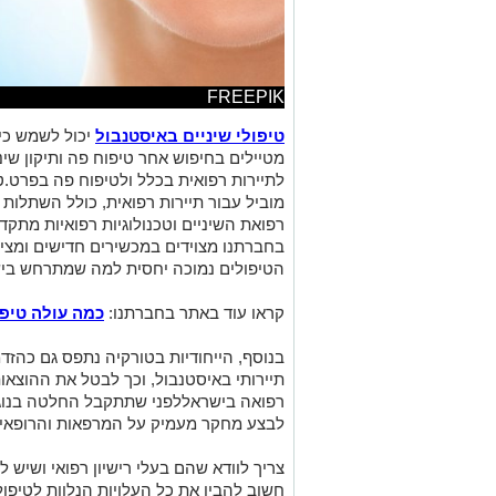
FREEPIK
טיפולי שיניים באיסטנבול
יכול לשמש כיע
מטיילים בחיפוש אחר טיפוח פה ותיקון שינ
מוביל עבור תיירות רפואית, כולל השתלות
רפואת השיניים וטכנולוגיות רפואיות מתק
בחברתנו מצוידים במכשירים חדישים ומציע
הטיפולים נמוכה יחסית למה שמתרחש בי
קראו עוד באתר בחברתנו:
כמה עולה טיפ
בנוסף, הייחודיות בטורקיה נתפס גם כהזד
תיירותי באיסטנבול, וכך לבטל את ההוצאו
רפואה בישראללפני שתתקבל החלטה בנוג
לבצע מחקר מעמיק על המרפאות והרופאים
צריך לוודא שהם בעלי רישיון רפואי ושיש לה
חשוב להבין את כל העלויות הנלוות לטיפול