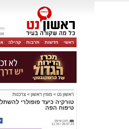
08 אוגוסט 2026 / 18:43
ראשי
חדשות
תרבות
קהילה
או
ראשון נט
>
מגזין ראשון
>
צרכנות
טורקיה כיעד פופולרי להשתלו
טיפוח הפה
תוכן שיווקי
26.07.23 / 11:33