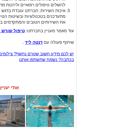
להשלים טיפולים רפואיים וליהנות מתי
איכות השירות: חברתנו עובדת בדגש ע
מתעדכנים בטכנולוגיות ובשיטות הטי
את השירותים הטובים והמתקדמים בי
עוד מאמר מעניין בחברתנו:
טיפול שורש 
שיתוף פעולה עם
דנטה ליד
.
יש לכם מידע חשוב שטרם נחשף? צילומים
בכתבה? נשמח שתשתפו אותנו
אולי יעניי