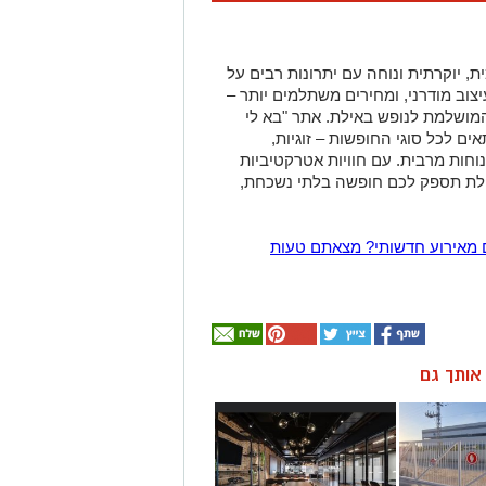
ת, יוקרתית ונוחה עם יתרונות רבים על
יצוב מודרני, ומחירים משתלמים יותר –
מושלמת לנופש באילת. אתר "בא לי
אים לכל סוגי החופשות – זוגיות,
וחות מרבית. עם חוויות אטרקטיביות
אילת תספק לכם חופשה בלתי נשכחת,
 מאירוע חדשותי? מצאתם טעות
ן אותך גם