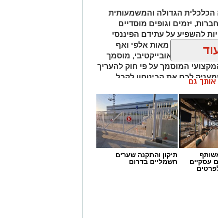
 הכלכלית הגדולה והמשמעותית
חברות, יזמים וגופים מוסדיים
ת להשפיע על עתידם הפיננסי
נחים על הכף מאות אלפי ואף
וד
 איש מקצוע אובייקטיבי, מוסמך
מקצועי המוסמך על פי חוק להעריך
שמעניק לכם את הביטחון לקבל
ן אותך גם
שותף
תיקון והתקנה שערים
ם עסקיים
חשמליים בדרום
לפרטים