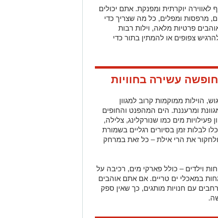
 לאווירה יוקרתית ומפנקת. אתם יכולים
ם, מרפסות ומפלים, כל מה שצריך כדי
בים פרטיות מלאה, וילות רבות
הרגיש צפופים או להמתין בתור כדי
חופשה עשירה בחוויות
וש, הוילות ממוקמות קרוב למגוון
ונת ומרעננת. הים המהפנט והחופים
עילויות מים כמו שנורקלינג, צלילה,
כלו לבלות זמן בסיורים רגליים בשמורת
לחקור את הרי אילת – כל זאת במרחק
ת וילדים – כולל פארקי מים, רכיבה על
מחות במאכלי ים טריים. אם אתם אוהבים
רחבים עם חנויות מותגים, כך שאין ספק
ה.