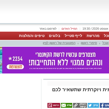
|
המייל האדום
|
לפרסום באתר
כל
מהרשת
לייף סטייל
בלוגים
טיפים והמלצות
אוכל
סיפורי ראשון
הפוטוגנית של ראשון לציון
|
|
ית ויוקרתית שתשאיר לכם