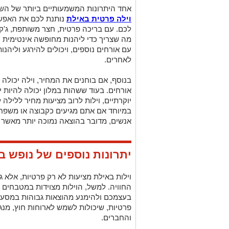
אחד היתרונות המשמעותיים ביותר של השה
וילה פרטית באילת
נותנת לכם את האפשר
לכם. עם בריכה פרטית, חצר משותפת, ג'קוז
מה שצריך כדי ליהנות מחופשה אינטימית ו
עם אורחים נוספים, ויכולים להירגע וליה
לאחרים.
בנוסף, אם בוחנים את המחיר, וילה יכולה
אורחים. בעוד ששהות במלון יכולה להיות 
יוקרתיים, וילות לרוב מציעות מחיר ללילה
במיוחד אם אתם מגיעים כקבוצה או משפחה
אנשים, מדובר בהוצאה נמוכה יותר מאשר 
יתרונות נוספים של נופש ב
וילות באילת מציעות לא רק פרטיות, אלא ג
החוויה. למשל, הוילות מצוידות במטבחים
בעצמכם ולהימנע מהוצאות גבוהות במסעדות.
פרטיות, שיכולות לשמש לארוחות חוץ, מנ
והחברים.