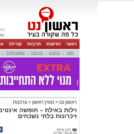
06 אוגוסט 2026 / 19:30
ראשי
חדשות
תרבות
קהילה
או
פנאי
בלוגים
צרכנות
אסטרולוגיה
|
|
|
|
ראשון נט
>
מגזין ראשון
>
צרכנות
וילות באילת – חופשה אינטימ
זיכרונות בלתי נשכחים
תוכן שיווקי
20.02.25 / 07:36