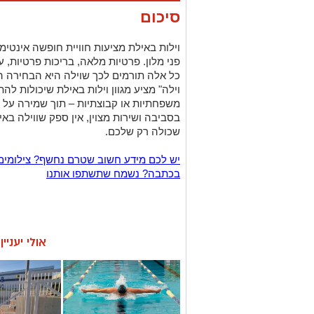
סיכום
וילות באילת מציעות חוויית חופשה אינטימי
פני מלון. פרטיות מלאה, בריכות פרטיות, ע
כל אלה תורמים לכך שוילה היא הבחירה ה
וילה" מציע מגוון וילות באילת שיכולות להת
משפחתיות או קבוצתיות – תוך שמירה על נ
בסביבה ושירות מצוין, אין ספק שווילה ב
שכולה רק שלכם.
יש לכם מידע חשוב שטרם נחשף? צילומים
בכתבה? נשמח שתשתפו אותנו
אולי יעניי