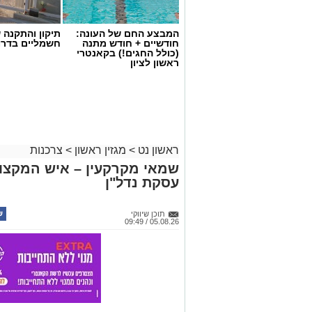
המבצע החם של העונה:
תיקון והתקנה 
חודשיים + חודש מתנה
חשמליים בדרו
(כולל החגים!) בקאנטרי
ראשון לציון
ראשון נט
>
מגזין ראשון
>
צרכנות
שמאי מקרקעין – איש המקצוע
עסקת נדל"ן
תוכן שיווקי
05.08.26 / 09:49