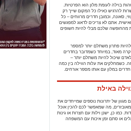
ות בוילה לעומת מלון הוא הפרטיות.
ות להרגיש כאילו כל המקום שייך רק
י, סאונה, וכמובן חדרים מרווחים – כל
אישית. אתם לא צריכים לדאוג למפגשים
נות מהחופשה שלכם מבלי להיות חשופים
 להיות פתרון משתלם יותר למספר
יקרה מאוד, במיוחד כשמדובר בחדרים
 לאדם שיכול להיות משתלם יותר –
. כשמחלקים את עלות הווילה בין כמה
חדרים במלון עם אותו מספר אורחים.
וילה באילת
ם מגוון של יתרונות נוספים שמייחדים את
 מאובזרים, מה שמאפשר לכם להכין אוכל
 כמו כן, ישנן וילות עם חצרות או גינות
גלים או סתם זמן איכות עם המשפחה