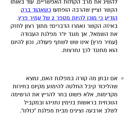
להשיג את מרב הקולות האפשריים. עוד באותו
הקשר נציין שהרבה הופתעו
כשאהוד ברק
הודיע כי מוכן להיות מספר 2 של עמיר פרץ
.
באיזה הקשר נאמרו הדברים? מתוך רצון לחזק
את השמאל, אך מנגד יו"ר מפלגת העבודה
(עמיר פרץ) אינו שש לשתף פעולה, נכון להיום
הוא מתנגד לכך נחרצות.
אם נבחן מה קורה במפלגת האם, נמצא
שהליכוד קיבל החלטה להימנע מקיום בחירות
מקדימות, אלא פשוט בחר להריץ את הרשימה
הנוכחית בראשות בנימין נתניהו ובמקביל
לשלב ארבעה נציגים מבית מפלגת "כולנו".