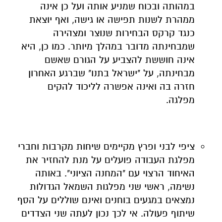
במהותה ובכוח שמניע אותה ועל כן אינה
ממהרת לשנות תפישה או גישה, ואף יוצאת
כנגד קרקס הבחירות שנוצר ומצהירה
שמבחינתה מדובר במהלך מיותר. כמו כן, היא
אינה חוששת להצביע על הגורם שאשם
מבחינתה, על "ישראל בתנו" שברגע האחרון
חזרה בה ואינה אפשרה לליכוד להקים
מפלגה.
ציפי לבני ופרץ מקיימים שיחות מקרבות וחברי
מפלגת העבודה פועלים על מנת להחזיר את
האיחוד הרצוי עם "המחנה הציוני". באותה
נשימה, ראשי שני מפלגות השמאל הגדולות
נמצאים במגעים בוחנים ואינם שוללים על הסף
שיתוף פעולה. אי לכך נכון לעתה שני הצדדים