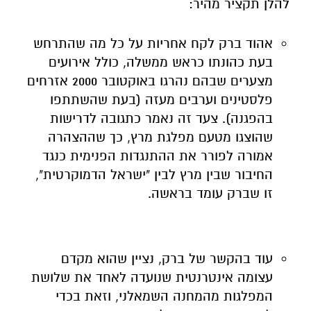
להלן תקציר מהיר:
אהוד ברק לקח אחריות על כל מה שהתרחש
בעת כהונתו כראש ממשלה, כולל אירועים
מצערים שבהם נהרגו באוקטובר 2000 אזרחים
פלסטינים וערבים מעזה (בעת שהשתתפו
בהפגנה). צעד זה נאמר כתגובה לדרישות
שהוצגו מטעם מפלגת מרץ, כך שההצהרה
אמורה לפורר את ההתנגדות הפנימית כנגד
החיבור שבין מרץ לבין "ישראל הדמוקרטית",
זו שברק עומד בראשה.
עוד בהקשר של ברק, נציין שהוא מקדם
עצומה אינטרנטית שנועדה לאחד את שלושת
המפלגות מהמחנה השמאלני, וזאת בכדי