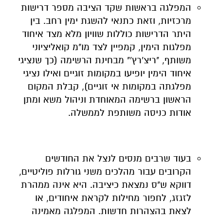
המפלגה בראשות שקד הציבה מספר דרישות
מרכזיות, וזאת כתנאי להשגת ימין רחב. בין
היתר הדרישות כוללות שוויון מלא מצד איחוד
מפלגות הימין, קמפיין לצד מו"מ קואליציוני
משותף, "ריצ'רץ'" מבחינת הרשימה (כך שנציגי
איחוד הימין יופיעו במקומות זוגיים ואילו נציגי
מפלגתה במקומות אי זוגיים), קבלת המקום
הראשון ברשימה המאוחדת וניהול משא ומתן
אודות כניסה משותפת לממשלה.
בעוד שרבים מנסים לנצל את החודשים
הקרובים עבור מהלכים משני גורלות פוליטיים,
דווקא ש"ס נמצאת כיציבה. היא אינה ממהרת
לזגזג, לחפור מחילות לקראת איחודים, או
לצאת בהצהרות חדשות. המפלגה מאמינה