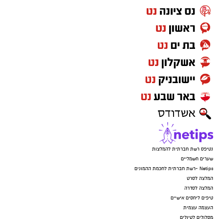
נטיפס רשת חברתית להמלצות
שערים חשמליים
Netips -רשת חברתית לחכמת ההמונים
המלצה לסרט
המלצה לסדרה
טיפים ליחסים אישיים
העצמה עצמית
מסלולים לטיולים