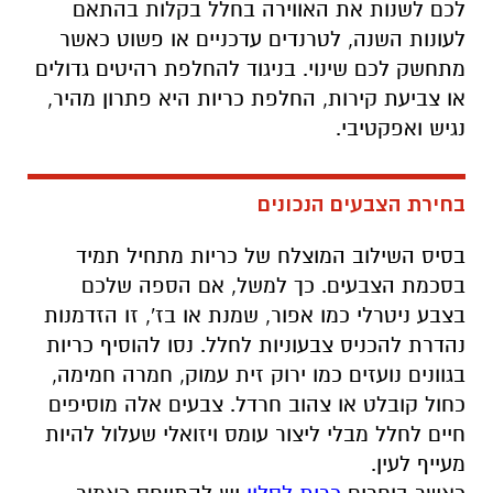
לכם לשנות את האווירה בחלל בקלות בהתאם
לעונות השנה, לטרנדים עדכניים או פשוט כאשר
מתחשק לכם שינוי. בניגוד להחלפת רהיטים גדולים
או צביעת קירות, החלפת כריות היא פתרון מהיר,
נגיש ואפקטיבי
.
בחירת הצבעים הנכונים
בסיס השילוב המוצלח של כריות מתחיל תמיד
בסכמת הצבעים. כך למשל, אם הספה שלכם
בצבע ניטרלי כמו אפור, שמנת או בז', זו הזדמנות
נהדרת להכניס צבעוניות לחלל. נסו להוסיף כריות
בגוונים נועזים כמו ירוק זית עמוק, חמרה חמימה,
כחול קובלט או צהוב חרדל. צבעים אלה מוסיפים
חיים לחלל מבלי ליצור עומס ויזואלי שעלול להיות
מעייף לעין
.