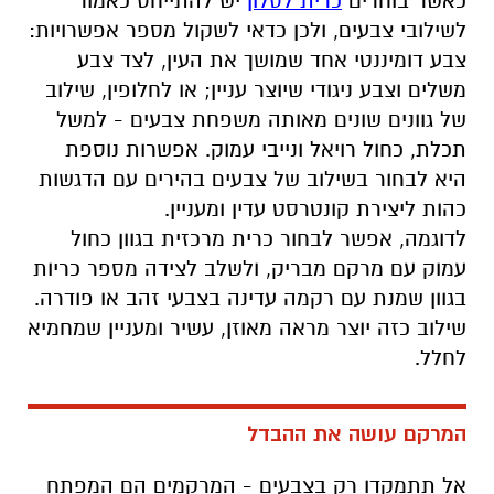
כאשר בוחרים
כרית לסלון
יש להתייחס כאמור
לשילובי צבעים, ולכן כדאי לשקול מספר אפשרויות:
צבע דומיננטי אחד שמושך את העין, לצד צבע
משלים וצבע ניגודי שיוצר עניין; או לחלופין, שילוב
של גוונים שונים מאותה משפחת צבעים - למשל
תכלת, כחול רויאל ונייבי עמוק. אפשרות נוספת
היא לבחור בשילוב של צבעים בהירים עם הדגשות
כהות ליצירת קונטרסט עדין ומעניין
.
לדוגמה, אפשר לבחור כרית מרכזית בגוון כחול
עמוק עם מרקם מבריק, ולשלב לצידה מספר כריות
בגוון שמנת עם רקמה עדינה בצבעי זהב או פודרה.
שילוב כזה יוצר מראה מאוזן, עשיר ומעניין שמחמיא
לחלל
.
המרקם עושה את ההבדל
אל תתמקדו רק בצבעים - המרקמים הם המפתח