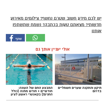
יש לכם מידע חשוב שטרם נחשף? צילומים מאירוע
חדשותי? מצאתם טעות בכתבה? נשמח שתשתפו
אותנו
אולי יעניין אותך גם
תיקון והתקנה שערים חשמליים
המבצע החם של העונה:
בדרום
חודשיים + חודש מתנה (כולל
החגים!) בקאנטרי ראשון לציון