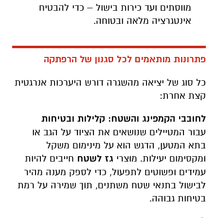
מווסתים ועד כירות בישול – כדי להבטיח
אינטגרציה מלאה ובטוחה.
פתרונות מותאמים לכל סגנון של הרפתקה
כל סוג של יציאה מהשגרה דורש היערכות אנרגטית
קצת אחרת:
לחובבי הקמפינג והשטח: קלילות ובטיחות
עבור המטיילים שנושאים את הציוד על הגב או
בתא המטען, הדגש הוא על מינימום משקל
ומקסימום יעילות. מוצרי
גז לשטח
חייבים להיות
עמידים ופשוטים לתפעול, כדי לספק מענה מהיר
לבישול בתנאי שטח משתנים, תוך שמירה על רמת
בטיחות גבוהה.