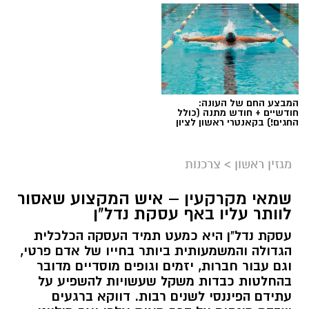
המבצע החם של העונה:
חודשיים + חודש מתנה (כולל
החגים!) בקאנטרי ראשון לציון
מגזין ראשון
>
צרכנות
שמאי מקרקעין – איש המקצוע שאסור
לוותר עליו באף עסקת נדל"ן
עסקת נדל"ן היא כמעט תמיד העסקה הכלכלית
הגדולה והמשמעותית ביותר בחייו של אדם פרטי,
וגם עבור חברות, יזמים וגופים מוסדיים מדובר
בהחלטות כבדות משקל שעשויות להשפיע על
עתידם הפיננסי לשנים רבות. דווקא ברגעים