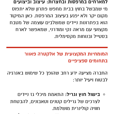
למארחים במרפסות ובחצרות: עיצוב וביצועים
מי שמבשל בחוץ בבית מחפש פתרון שלא יתפוס
מקום יקר ולא יפגע בעיצוב המרפסת. כאן המיקוד
הוא בפתרונות ניידים שמשלבים עוצמה של מטבח
מקצועי עם מראה נקי ומודרני, שמאפשר לארח
בסטייל ובנוחות מקסימלית.
המומחיות המקצועית של אלקטרה פאוור
בתחומים ספציפיים
החברה מציעה ידע רחב שהופך כל שימוש באנרגיה
לבטוח ויעיל יותר:
בישול חוץ וגריל:
התאמת מיכלי גז ניידים
לצרכים של גרילים קטנים וטאבונים, להבטחת
חוויה קולינרית מושלמת.