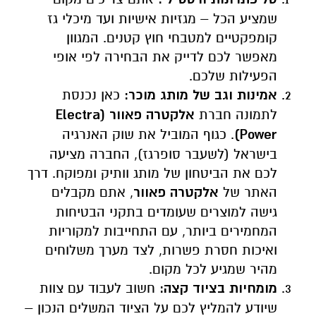
שמציע הכל – מגזיות אישיות ועד מיכלי גז
קומפקטיים למטבחי חוץ קטנים. המגוון
מאפשר לכם לדייק את הבחירה לפי אופי
הפעילות שלכם.
אמינות וגב של מותג מוכר:
כאן נכנסת
לתמונה חברת
אלקטרה פאוור (
Electra
Power)
. כגוף המוביל את שוק האנרגיה
בישראל (לשעבר סופרגז), החברה מציעה
לכם את הביטחון של מותג וותיק ומפוקח. דרך
האתר של
אלקטרה פאוור
, אתם מקבלים
גישה למוצרים שעומדים בתקני הבטיחות
המחמירים ביותר, עם התחייבות למקוריות
ואיכות חסרת פשרות, לצד מערך משלוחים
מהיר שמגיע לכל מקום.
מומחיות בציוד קצה:
חשוב לעבוד עם צוות
שיודע להמליץ לכם על הציוד המשלים הנכון –