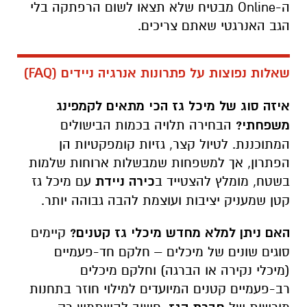
ה-
Online
מבטיח שלא תצאו לשום הרפתקה בלי
הגב האנרגטי שאתם צריכים.
שאלות נפוצות על פתרונות אנרגיה ניידים (
FAQ
)
איזה סוג של מיכל גז הכי מתאים לקמפינג
משפחתי?
הבחירה תלויה בכמות הבישולים
המתוכננת. לטיול קצר, גזיות קומפקטיות הן
הפתרון, אך למשפחות שמבשלות ארוחות שלמות
בשטח, מומלץ להצטייד ב
כירה ניידת
עם מיכל גז
קטן שמעניק יציבות ועוצמת להבה גבוהה יותר.
האם ניתן למלא מחדש מיכלי גז קטנים?
קיימים
סוגים שונים של מיכלים – חלקם חד-פעמיים
(מיכלי נקירה או הברגה) וחלקם מיכלים
רב-פעמיים קטנים המיועדים למילוי חוזר בתחנות