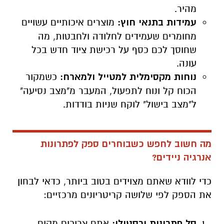
מהיר.
עמידות בתנאי חוץ:
מוצרים איכותיים עשויים
מחומרים שעמידים לחלודה ולחבטות, מה
שחוסך לכם כסף על רכישת ציוד חדש בכל
עונה.
נוחות מקסימלית למטייל ולמארח:
כשמקור
הכוח קל ונוח לתפעול, המעבר מ"מצב נסיעה"
ל"מצב בישול" לוקח שניות בודדות.
מה חשוב לחפש כשבוחרים ספק לפתרונות
אנרגיה ניידים?
כדי לוודא שאתם מצוידים בטוב ביותר, כדאי לבחון
את הספק לפי שלושה קריטריונים מרכזיים:
סל פתרונות ורסטילי:
אתם צריכים מקום