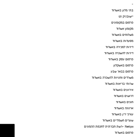
-
בתי מלון באשדוד
יישובניק נט
פרסום במקומונים
מקומון אשדוד
משלוחים באשדוד
מסעדות באשדוד
דירות למכירה באשדוד
דירות להשכרה באשדוד
פרסום עסק באשדוד
פרסום באשקלון
פרסום בבאר שבע
משרדים וחנויות להשכרה באשדוד
שרותי בריאות באשדוד
אירועים באשדוד
דרושים באשדוד
חוגים באשדוד
ארנונה באשדוד
עורכי דין באשדוד
שערים חשמליים באשדוד
Netips -רשת חברתית לחכמת ההמונים
פרסום באשדוד