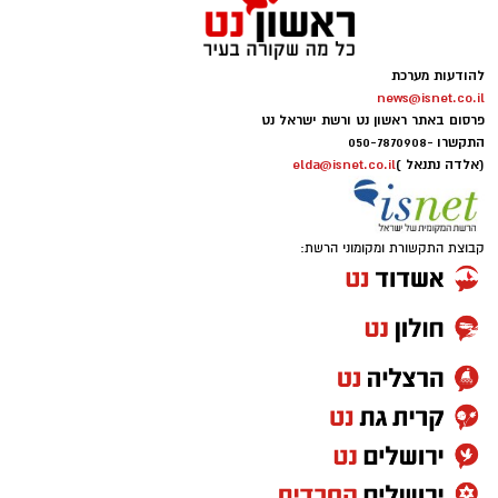
להודעות מערכת
news@isnet.co.il
פרסום באתר ראשון נט ורשת ישראל נט
התקשרו -
050-7870908
(אלדה נתנאל )
elda@isnet.co.il
קבוצת התקשורת ומקומוני הרשת: