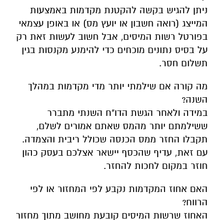
ניתן להגיש בקשה להקטנת מקדמות באמצעות
המייצג (רואה חשבון או יועץ מס) או באופן עצמאי
בפורטל רשות המיסים, אבל חשוב לעשות זאת רק
על בסיס נתונים מוכחים כדי להימנע מקנסות בגין
תשלום חסר.
מה קורה אם שילמתי יותר מדי מקדמות במהלך
השנה?
במידה ולאחר הגשת הדו"ח השנתי מתברר
ששילמתם יותר מהמס שאתם אמורים לשלם,
תקבלו החזר ממס הכנסה שכולל ריבית והצמדה.
עם זאת, עדיף שהכסף יישאר אצלכם בעסק כהון
חוזר במקום לחכות להחזר.
האם אחוז המקדמות נקבע לפי המחזור או לפי
הרווח?
האחוז שרשות המיסים קובעת מחושב מתוך מחזור