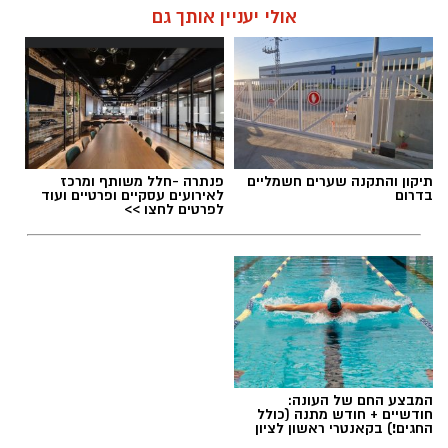
אולי יעניין אותך גם
תיקון והתקנה שערים חשמליים
פנתרה -חלל משותף ומרכז
בדרום
לאירועים עסקיים ופרטיים ועוד
לפרטים לחצו >>
המבצע החם של העונה:
חודשיים + חודש מתנה (כולל
החגים!) בקאנטרי ראשון לציון