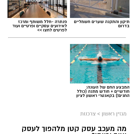
תיקון והתקנה שערים חשמליים
פנתרה -חלל משותף ומרכז
בדרום
לאירועים עסקיים ופרטיים ועוד
לפרטים לחצו >>
תגים:
שמאי מקרקעין
המבצע החם של העונה:
חודשיים + חודש מתנה (כולל
החגים!) בקאנטרי ראשון לציון
מגזין ראשון
>
צרכנות
מה מעכב עסק קטן מלהפוך לעסק