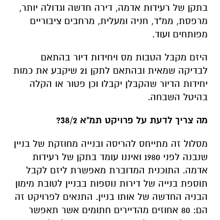
בתקן של רעידות אדמה, דירה חדשה וגדולה יותר,
מרפסת, ממ"ד, חניה ומעלית, מרחבים ציבוריים
מפותחים ועוד.
היזם מקבל הטבות מס ויחידות דיור בהתאם
לבדיקה שמאית ובהתאם לתקן 21 שיקבע את כמות
יחידות הדיור שהקבלן יקבלו וכן פטור או הקלה
בהיטל השבחה.
מה צריך לדעת על פרויקט
תמ"א 38/2
?
מסלול זה מתייחס להריסה ובנייה מחוזקת של בניין
שנבנה לפני 1980 ואיננו עומד בתקן של רעידות
אדמה. התוכנית המדוברת מאפשרת ליזם לקבל
תוספת בנייה של דירות נוספות בבניין לטובת מימון
הבניה החדשה של אותו בניין. התנאים לפרויקט זה
הם: 80 אחוזים מהדיירים חתומים אשר תאפשר