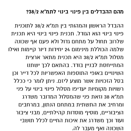
מהם ההבדלים בין פינוי בינוי לתמ"א 38/2?
ההבדל הראשון והמהותי בין תמ"א 38/2 לתוכנית
פינוי בינוי הוא הגודל. תכנית פינוי בינוי היא תכנית
שלרוב תחול על מתחם גדול ולא פעם אף שכונה
שלמה הכוללת מינימום 24 יחידות דיור קיימות ואילו
מסלול תמ"א 38/2 היא תכנית מתאר ארצית
המתייחסת לבניין בודד. בהתאם לכך ישתנו
השינויים באופי התוספות האפשריות לכל דייר וכן
בסל הזכויות אשר מוצע ליזם. ניתן לומר כי ככלל
רשויות מקומיות יעדיפו מסלול פינוי בינוי על פני
תמ"א 38 וזאת פני שהמסלול המדובר משדרג
ומרחיב את התשתית במתחם הנתון, במרחבים
הציבוריים, מוסיף מוסדות קהילתיים, מבני ציבור
ועוד וכך משדרג את איכות החיים לכלל תושבי
השכונה ואף מעבר לה.