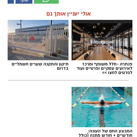
אולי יעניין אותך גם
פנתרה -חלל משותף ומרכז
תיקון והתקנה שערים חשמליים
לאירועים עסקיים ופרטיים ועוד
בדרום
לפרטים לחצו >>
המבצע החם של העונה:
חודשיים + חודש מתנה (כולל