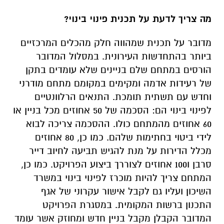
מה צריך לדעת על תכנית פינוי בינוי?
מדובר על תכנית שמהווה חלק מהכלים המרכזיים
ביותר בהתחדשות העירונית. במסלול המדובר
הורסים במתחם שלם בניינים שלא עומדים בתקן
של רעידות אדמה ומקימים במקומם מתחם מודרני
וחדש עם תשתית תומכת. התנאים הרלוונטיים
לפינוי בינוי הם: הסכמה של 50 אחוזים מכל בניין או
60 אחוזים מהמתחם כולו. ההסכמה צריכה לבוא
לידי ביטוי בחתימות שלהם. כמו כן, 80 אחוזים
מכלל הדירות על מנת להגיש תביעה לחיוב דייר
סרבן ו100 אחוזים לצוררך ביצוע הפרויקט. כמו כן,
המתחם צריך להיות מוכרז לפינוי בינוי במשרד
השיכון ועליו גם לקבל אישור עקרוני של אגף
התכנון ברשות המקומית. במסגרת הפרויקט
המדובר הקבלן מקבל בניין חדש ומחוזק אשר עומד