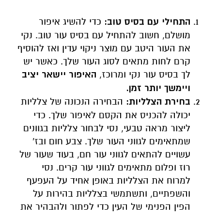
התחילי עם בסיס טוב:
כדי להשיג איפור
מושלם, חשוב להתחיל עם בסיס עור טוב. נקי
את העור היטב עם מוצר ניקוי עדין ואז להוסיף
קרם לחות מתאים לסוג העור שלך. כאשר יש
לך בסיס עור נקי ומרוכז,
האיפור יישאר יציב
ויימשך יותר זמן
.
בחירת הצלליות:
הבחירה הנכונה של צלליות
יכולה להכניס את הקסם לאיפור שלך. כדי
ליצור מראה טבעי, נסי לבחור צלליות בגוונים
שמתאימים לגווני העור שלך. צבע חום ובז'
עשויים להתאים לגווני עור חם, בעוד שעור של
רוז ופלום מתאימים לגווני עור קרים. נסי
למרוח את הצלליות באופן אחיד על העפעף
והשפתיים, ותשתמשי בצלליות בהירות על
הפין הפנימי של העין כדי לפתור ולהבהיר את