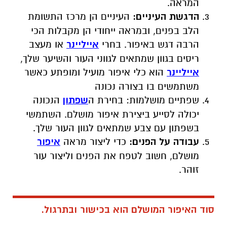
המראה
.
הדגשת העיניים:
העיניים הן מרכז התשומת
הלב בפנים, ובמראה ייחודי הן מקבלות הכי
הרבה דגש באיפור. בחרי
אייליינר
או מעצב
ריסים בגוון שמתאים לגווני העור והשיער שלך,
אייליינר
הוא כלי איפור מועיל ומופתע כאשר
משתמשים בו בצורה נכונה
שפתיים מושלמות: בחירת ה
שפתון
הנכונה
יכולה לסייע ביצירת איפור מושלם. השתמשי
בשפתון עם צבע שמתאים לגוון העור שלך.
עבודה על הפנים:
כדי ליצור מראה
איפור
מושלם, חשוב לטפח את הפנים וליצור עור
זוהר.
סוד האיפור המושלם הוא בכישור ובתרגול.