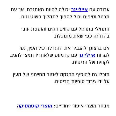
עבודה עם
אייליינר
יכולה להיות מאתגרת, אך עם
תרגול וטיפים יכול להפוך לתהליך פשוט ונוח.
התחילי בתרגול עם קווים דקים והוספת עובי
בהדרגה כפי שאת מתרגלת.
אם ברצונך להגביר את ההגדלה של העין, נסי
למרוח
אייליינר
עם קו מעט שלאחריו תמצי להגיב
לקווים של הריסים.
תוכלי גם להוסיף החזקה לאזור החיצוני של העין
על ידי גירוד סופיות הריסים.
מבחר מוצרי איפור ייחודיים:
מוצרי קוסמטיקה