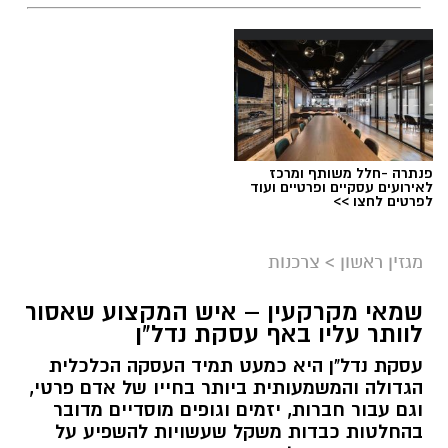
פנתרה -חלל משותף ומרכז
לאירועים עסקיים ופרטיים ועוד
לפרטים לחצו >>
מגזין ראשון
>
צרכנות
שמאי מקרקעין – איש המקצוע שאסור
לוותר עליו באף עסקת נדל"ן
עסקת נדל"ן היא כמעט תמיד העסקה הכלכלית
הגדולה והמשמעותית ביותר בחייו של אדם פרטי,
וגם עבור חברות, יזמים וגופים מוסדיים מדובר
בהחלטות כבדות משקל שעשויות להשפיע על