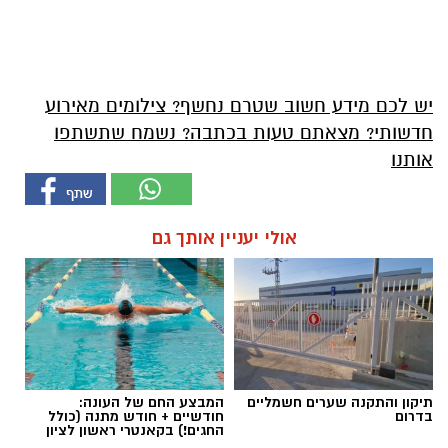
יש לכם מידע חשוב שטרם נחשף? צילומים מאירוע
חדשותי? מצאתם טעות בכתבה? נשמח שתשתפו
אותנו
אולי יעניין אותך גם
תיקון והתקנה שערים חשמליים
המבצע החם של העונה:
בדרום
חודשיים + חודש מתנה (כולל
החגים!) בקאנטרי ראשון לציון