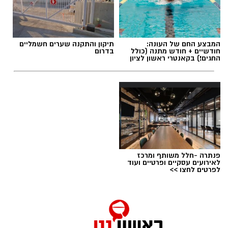
המבצע החם של העונה:
תיקון והתקנה שערים חשמליים
חודשיים + חודש מתנה (כולל
בדרום
החגים!) בקאנטרי ראשון לציון
פנתרה -חלל משותף ומרכז
לאירועים עסקיים ופרטיים ועוד
לפרטים לחצו >>