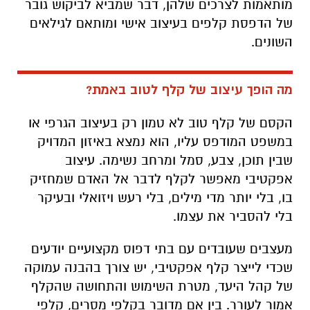
מותאמות לצרכים שלהן, דבר שמביא לביקוש גובר
של הדפסת קלפים בעיצוב אישי ומותאם לגילאים
השונים.
מה הופך עיצוב של קלף לטוב באמת?
הקסם של קלף טוב לא טמון רק בעיצוב הגרפי או
במשפט המודפס עליו, הוא נמצא באיזון המדויק
שבין תוכן, צבע, סמל ומרחב נשימה. עיצוב
אפקטיבי מאפשר לקלף לדבר אל האדם שמחזיק
בו, בלי יותר מדי מילים, בלי רעש ויזואלי ובעיקר
בלי להסביר את עצמו.
מעצבים שעובדים עם בתי דפוס מקצועיים יודעים
שכדי לייצר קלף אפקטיבי, יש צורך בהבנה עמוקה
של קהל היעד, מטרת השימוש והתחושה שהקלף
אמור לעורר. בין אם מדובר בקלפי מסרים, קלפי