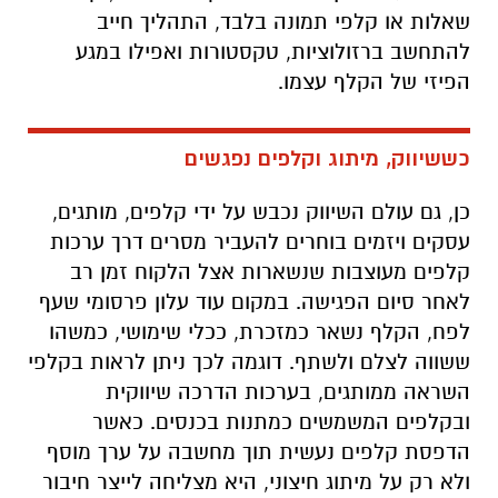
שאלות או קלפי תמונה בלבד, התהליך חייב
להתחשב ברזולוציות, טקסטורות ואפילו במגע
הפיזי של הקלף עצמו.
כששיווק, מיתוג וקלפים נפגשים
כן, גם עולם השיווק נכבש על ידי קלפים, מותגים,
עסקים ויזמים בוחרים להעביר מסרים דרך ערכות
קלפים מעוצבות שנשארות אצל הלקוח זמן רב
לאחר סיום הפגישה. במקום עוד עלון פרסומי שעף
לפח, הקלף נשאר כמזכרת, ככלי שימושי, כמשהו
ששווה לצלם ולשתף. דוגמה לכך ניתן לראות בקלפי
השראה ממותגים, בערכות הדרכה שיווקית
ובקלפים המשמשים כמתנות בכנסים. כאשר
הדפסת קלפים נעשית תוך מחשבה על ערך מוסף
ולא רק על מיתוג חיצוני, היא מצליחה לייצר חיבור