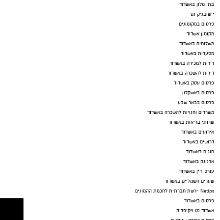
בתי מלון באשדוד
יישובניק נט
פרסום במקומונים
מקומון אשדוד
משלוחים באשדוד
מסעדות באשדוד
דירות למכירה באשדוד
דירות להשכרה באשדוד
פרסום עסק באשדוד
פרסום באשקלון
פרסום בבאר שבע
משרדים וחנויות להשכרה באשדוד
שרותי בריאות באשדוד
אירועים באשדוד
דרושים באשדוד
חוגים באשדוד
ארנונה באשדוד
עורכי דין באשדוד
שערים חשמליים באשדוד
Netips -רשת חברתית לחכמת ההמונים
פרסום באשדוד
אשדוד נט ויקיפדיה