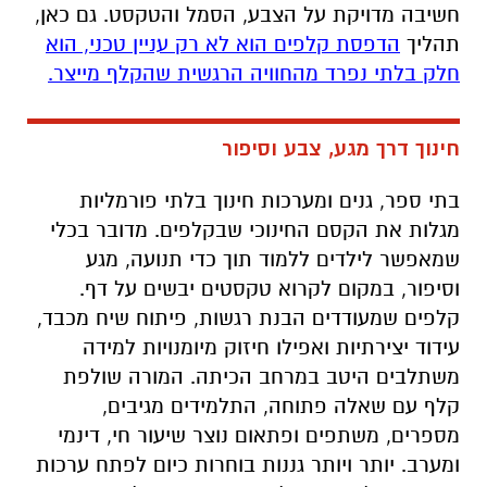
חשיבה מדויקת על הצבע, הסמל והטקסט. גם כאן,
תהליך
הדפסת קלפים הוא לא רק עניין טכני, הוא
חלק בלתי נפרד מהחוויה הרגשית שהקלף מייצר.
חינוך דרך מגע, צבע וסיפור
בתי ספר, גנים ומערכות חינוך בלתי פורמליות
מגלות את הקסם החינוכי שבקלפים. מדובר בכלי
שמאפשר לילדים ללמוד תוך כדי תנועה, מגע
וסיפור, במקום לקרוא טקסטים יבשים על דף.
קלפים שמעודדים הבנת רגשות, פיתוח שיח מכבד,
עידוד יצירתיות ואפילו חיזוק מיומנויות למידה
משתלבים היטב במרחב הכיתה. המורה שולפת
קלף עם שאלה פתוחה, התלמידים מגיבים,
מספרים, משתפים ופתאום נוצר שיעור חי, דינמי
ומערב. יותר ויותר גננות בוחרות כיום לפתח ערכות