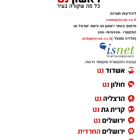
להודעות מערכת
news@isnet.co.il
פרסום באתר ראשון נט ורשת ישראל נט
התקשרו -
050-7870908
(אלדה נתנאל )
elda@isnet.co.il
קבוצת התקשורת ומקומוני הרשת: