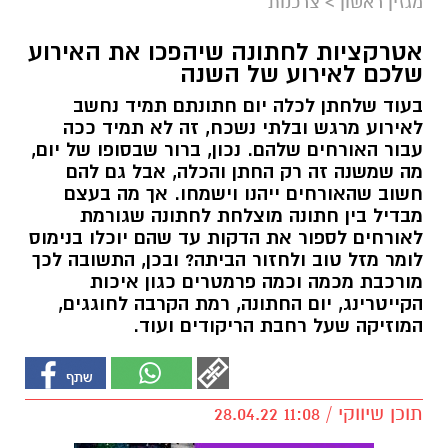
מגזין ראשון
>
צרכנות
אטרקציות לחתונה שיהפכו את האירוע
שלכם לאירוע של השנה
בעוד שלחתן לכלה יום חתונתם תמיד נחשב
לאירוע מרגש ובלתי נשכח, זה לא תמיד ככה
עבור האורחים שלהם. נכון, ברור שבסופו של יום,
מה שמשנה זה רק החתן והכלה, אבל גם להם
חשוב שהאורחים ייהנו וישמחו. אך מה בעצם
מבדיל בין חתונה מוצלחת לחתונה שגורמת
לאורחים לספור את הדקות עד שהם יוכלו בנימוס
לומר מזל טוב ולחזור הביתה? ובכן, התשובה לכך
מורכבת מכמה וכמה פרמטרים כגון איכות
הקייטרינג, יום החתונה, רמת הקרבה לחוגגים,
המוזיקה שעל רחבת הריקודים ועוד.
תוכן שיווקי / 11:08 28.04.22