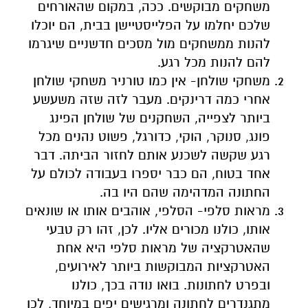
משחקים מבוקשים. ככה, במקום שהאורחים
שלכם יחלמו על הפלייסטיישן בבית, הם יוכלו
להנות ממשחקים מול מסכים חדשניים שיגרמו
להם להנות מכל רגע.
משחקי שולחן- אין כמו טורניר משחקי שולחן
אחרי כמה דרינקים. מעבר לזה שזה משעשע
ביותר לצפייה, השחקנים של שולחן הפינג
פונג, סנוקר, הוקי, כדורגל, פשוט נהנים מכל
רגע שקשה לשכנע אותם לחזור הביתה. דבר
אחד בטוח, הם כבר יספרו בעבודה לכולם על
החתונה המדהימה שהם היו בה.
מראות סלפי- הסלפי, אוהבים אותו או שונאים
אותו, כולנו מכורים אליו. לכן, זהו רק טבעי
שהאטרקציה של מראות סלפי היא אחת
האטרקציות המבוקשות ביותר לאירועים,
ובפרט לחתונות. בואו נודה בכך, כולנו
מתגנדרים לחתונה ומרגישים יפים במיוחד, לכן