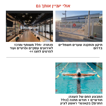
אולי יעניין אותך גם
תיקון והתקנה שערים חשמליים
פנתרה -חלל משותף ומרכז
בדרום
לאירועים עסקיים ופרטיים ועוד
לפרטים לחצו >>
המבצע החם של העונה:
חודשיים + חודש מתנה (כולל
החגים!) בקאנטרי ראשון לציון