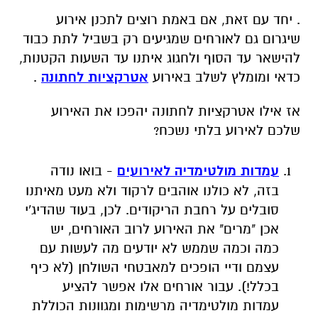
. יחד עם זאת, אם באמת רוצים לתכנן אירוע
שיגרום גם לאורחים שמגיעים רק בשביל לתת כבוד
להישאר עד הסוף ולחגוג איתנו עד השעות הקטנות,
כדאי ומומלץ לשלב באירוע
אטרקציות לחתונה
.
אז אילו אטרקציות לחתונה יהפכו את האירוע
שלכם לאירוע בלתי נשכח?
עמדות מולטימדיה לאירועים
- בואו נודה
בזה, לא כולנו אוהבים לרקוד ולא מעט מאיתנו
סובלים על רחבת הריקודים. לכן, בעוד שהדיג'י
אכן "מרים" את האירוע לרוב האורחים, יש
כמה וכמה שממש לא יודעים מה לעשות עם
עצמם ודיי הופכים למאבטחי השולחן (לא כיף
בכלל!). עבור אורחים אלו אפשר להציע
עמדות מולטימדיה מרשימות ומגוונות הכוללת