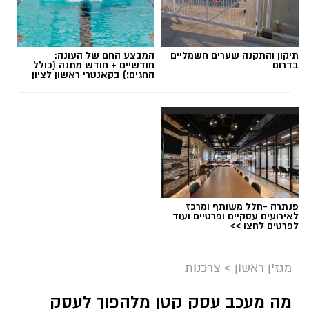
תיקון והתקנה שערים חשמליים
המבצע החם של העונה:
בדרום
חודשיים + חודש מתנה (כולל
החגים!) בקאנטרי ראשון לציון
תגים:
שמאי מקרקעין
פנתרה -חלל משותף ומרכז
לאירועים עסקיים ופרטיים ועוד
לפרטים לחצו >>
מגזין ראשון
>
צרכנות
מה מעכב עסק קטן מלהפוך לעסק