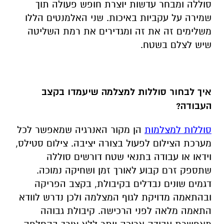
סוללה ומבחר עדשות יוצרת חופש פעולה תוך
שמירה על עקביות באיכות. שני האלמנטים הללו
משלימים זה את זה ומגדירים את רמת השליטה
שיש לצלם בשטח.
איך לבחור סוללות למצלמה שיעמדו בקצב
העבודה
?
סוללות למצלמות
הן מקור האנרגיה שמאפשר לכל
מערכת הצילום לפעול בצורה יציבה. צילום סטילס,
וידאו או עבודה בתנאי שטח דורשים סוללה
שתספק זרם קבוע לאורך זמן ושחיקה נמוכה.
דגמים שונים נבדלים בקיבולת, בקצב הפריקה
ובהתאמה מדויקת לגוף המצלמה ולכן נדרש לוודא
התאמה מלאה לפני הרכישה. קיבולת גבוהה