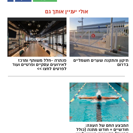
אולי יעניין אותך גם
תיקון והתקנה שערים חשמליים
פנתרה -חלל משותף ומרכז
בדרום
לאירועים עסקיים ופרטיים ועוד
לפרטים לחצו >>
המבצע החם של העונה:
חודשיים + חודש מתנה (כולל