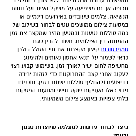
מאפשרת עבודה ארוכה יותר ללא צורך בהחלפה
תכופה אך גם משפיעה על משקל הציוד ועל נוחות
הנשיאה. צלמים שעובדים באירועים דינמיים או
במסעות צילום ממושכים נוטים לבחור בשילוב של
כמה סוללות נטענות ובמטען מהיר שמקצר את זמן
ההמתנה בין הצילומים. חשוב להבין שגם
טמפרטורות
קיצון מקצרות את חיי הסוללה ולכן
כדאי לשמור על תנאי אחסון נאותים ולהימנע
מחשיפה לחום ישיר לאורך זמן. בשימוש קבוע רצוי
לעקוב אחרי קצב ההתרוקנות כדי לזהות ירידה
בביצועים ולהחליף סוללות ישנות בזמן. תוכניות
גיבוי כאלו מעניקות שקט נפשי ומונעות הפסקות
בלתי צפויות באמצע צילום משמעותי.
כיצד לבחור עדשות למצלמה שיוצרות סגנון
ודיוק
?