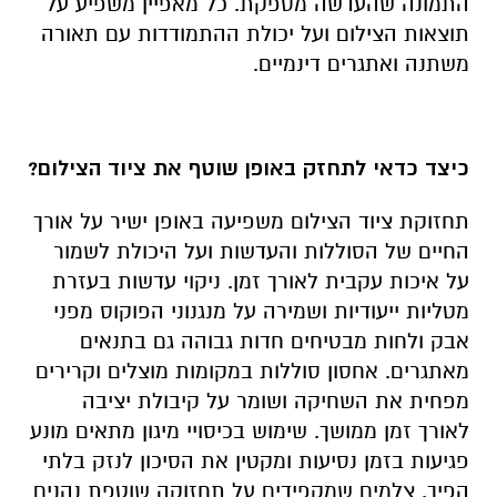
התמונה שהעדשה מספקת. כל מאפיין משפיע על
תוצאות הצילום ועל יכולת ההתמודדות עם תאורה
משתנה ואתגרים דינמיים.
כיצד כדאי לתחזק באופן שוטף את ציוד הצילום?
תחזוקת ציוד הצילום משפיעה באופן ישיר על אורך
החיים של הסוללות והעדשות ועל היכולת לשמור
על איכות עקבית לאורך זמן. ניקוי עדשות בעזרת
מטליות ייעודיות ושמירה על מנגנוני הפוקוס מפני
אבק ולחות מבטיחים חדות גבוהה גם בתנאים
מאתגרים. אחסון סוללות במקומות מוצלים וקרירים
מפחית את השחיקה ושומר על קיבולת יציבה
לאורך זמן ממושך. שימוש בכיסויי מיגון מתאים מונע
פגיעות בזמן נסיעות ומקטין את הסיכון לנזק בלתי
הפיך. צלמים שמקפידים על תחזוקה שוטפת נהנים