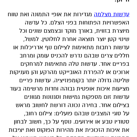
עדשות מצלמה
מגדירות את אופי התמונה ואת טווח
האפשרויות הפתוחות בפני הצלם. כל עדשה
מיוצרת בזווית, באורך מוקד ובצמצם שונים וכל
שינוי קטן יוצר תוצאה אחרת לחלוטין. למשל,
עדשות רחבות מתאימות לצילום נוף אדריכלות או
חללים צרים שבהם נדרש להכניס עומק ומרחב
בפריים אחד. עדשות טלה מתאימות למרחקים
ארוכים או להפרדת האובייקט מהרקע והן מעניקות
שליטה גדולה יותר בקומפוזיציה. עדשות פריים
מציעות איכות אופטית גבוהה וחדות מרשימה בעוד
עדשות זום מספקות גמישות וסגנונות מגוונים
בצילום אחד. בחירה נכונה דורשת לחשוב מראש
על סוגי המצבים שבהם פועלים: צילום רחוב,
סטודיו טבע או אירועים. נוסף על כך, חשוב לבחון
את איכות הזכוכית את מהירות הפוקוס ואת יציבות