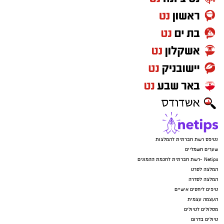
נטיפס רשת חברתית להמלצות
שערים חשמליים
Netips -רשת חברתית לחכמת ההמונים
המלצה לסרט
המלצה לסדרה
טיפים ליחסים אישיים
העצמה עצמית
מסלולים לטיולים
טיולים בדרום