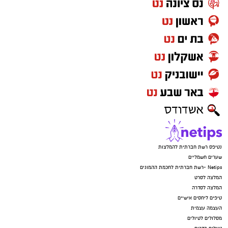
נטיפס רשת חברתית להמלצות
שערים חשמליים
Netips -רשת חברתית לחכמת ההמונים
המלצה לסרט
המלצה לסדרה
טיפים ליחסים אישיים
העצמה עצמית
מסלולים לטיולים