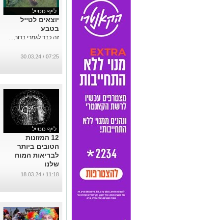
לייף סטייל
יוצאים לטייל
בטבע
זה כבר לגמרי ברור,...
07:25 / 30.03.24
לייף סטייל
12 המזונות
הטובים ביותר
לבריאות המוח
שלנו
...
11:18 / 18.03.24