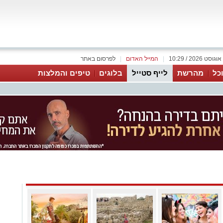
|
המייל האדום
|
לפרסום באתר
כל
מהרשת
לייף סטייל
בלוגים
טיפים והמלצות