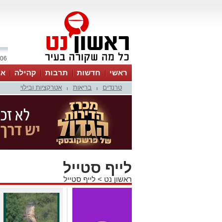
06 אוגוסט 2026 / 10:29
ראשי
חדשות
תרבות
קהילה
או
טרנדים
בריאות
אטרקציות ובילוי
|
|
לייף סטייל
ראשון נט
>
לייף סטייל