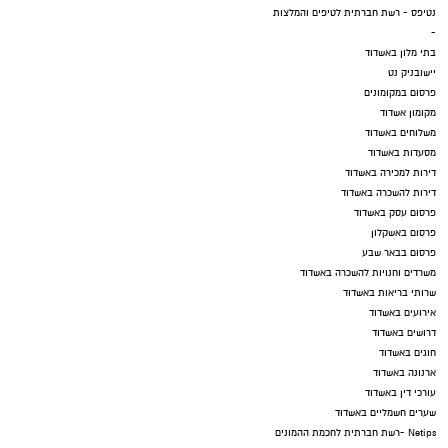
נטיפס - רשת חברתית לטיפים והמלצות
-
בתי מלון באשדוד
יישובניק נט
פרסום במקומונים
מקומון אשדוד
משלוחים באשדוד
מסעדות באשדוד
דירות למכירה באשדוד
דירות להשכרה באשדוד
פרסום עסק באשדוד
פרסום באשקלון
פרסום בבאר שבע
משרדים וחנויות להשכרה באשדוד
שרותי בריאות באשדוד
אירועים באשדוד
דרושים באשדוד
חוגים באשדוד
ארנונה באשדוד
עורכי דין באשדוד
שערים חשמליים באשדוד
Netips -רשת חברתית לחכמת ההמונים