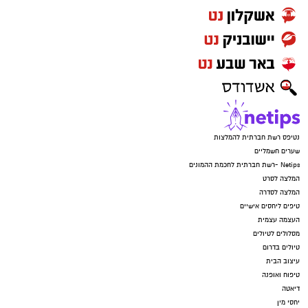
נטיפס רשת חברתית להמלצות
שערים חשמליים
Netips -רשת חברתית לחכמת ההמונים
המלצה לסרט
המלצה לסדרה
טיפים ליחסים אישיים
העצמה עצמית
מסלולים לטיולים
טיולים בדרום
עיצוב הבית
טיפוח ואופנה
דיאטה
יחסי מין