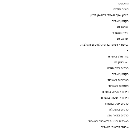
מתכונים
הורים וילדים
תיקון שער חשמלי בראשון לציון
מקומון אשדוד
ישראל נט
נדל"ן באשדוד
ישראל נט
נטיפס - רשת חברתית לטיפים והמלצות
-
בתי מלון באשדוד
יישובניק נט
פרסום במקומונים
מקומון אשדוד
משלוחים באשדוד
מסעדות באשדוד
דירות למכירה באשדוד
דירות להשכרה באשדוד
פרסום עסק באשדוד
פרסום באשקלון
פרסום בבאר שבע
משרדים וחנויות להשכרה באשדוד
שרותי בריאות באשדוד