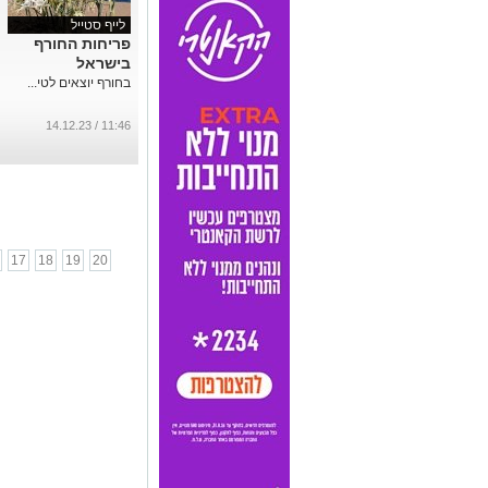
לייף סטייל
פריחות החורף
בישראל
בחורף יוצאים לטי...
11:46 / 14.12.23
17
18
19
20