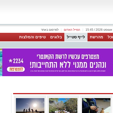
|
המייל האדום
|
לפרסום באתר
כל
מהרשת
לייף סטייל
בלוגים
טיפים והמלצות