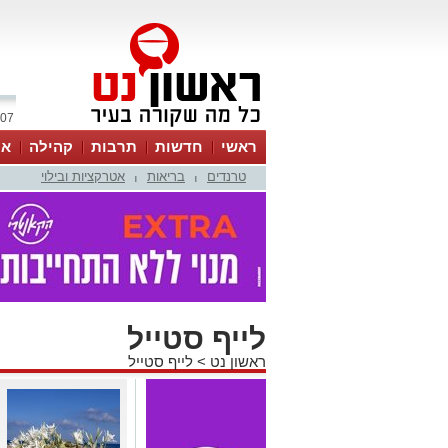
07 אוגוסט 2026 / 15:45
ראשי
חדשות
תרבות
קהילה
או
טרנדים
בריאות
אטרקציות ובילוי
|
|
לייף סטייל
ראשון נט
>
לייף סטייל