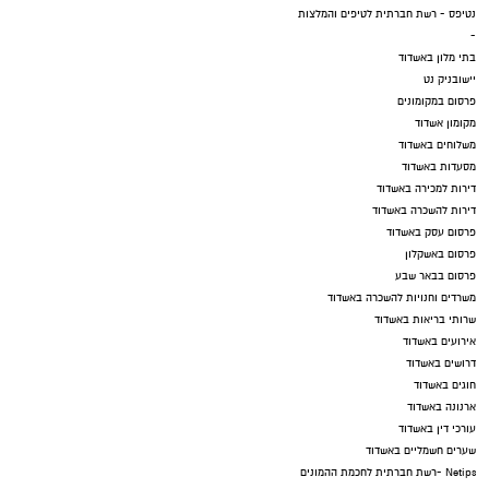
נטיפס - רשת חברתית לטיפים והמלצות
-
בתי מלון באשדוד
יישובניק נט
פרסום במקומונים
מקומון אשדוד
משלוחים באשדוד
מסעדות באשדוד
דירות למכירה באשדוד
דירות להשכרה באשדוד
פרסום עסק באשדוד
פרסום באשקלון
פרסום בבאר שבע
משרדים וחנויות להשכרה באשדוד
שרותי בריאות באשדוד
אירועים באשדוד
דרושים באשדוד
חוגים באשדוד
ארנונה באשדוד
עורכי דין באשדוד
שערים חשמליים באשדוד
Netips -רשת חברתית לחכמת ההמונים