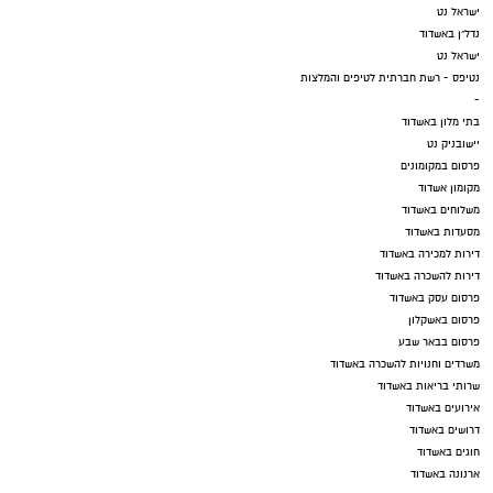
ישראל נט
נדל"ן באשדוד
ישראל נט
נטיפס - רשת חברתית לטיפים והמלצות
-
בתי מלון באשדוד
יישובניק נט
פרסום במקומונים
מקומון אשדוד
משלוחים באשדוד
מסעדות באשדוד
דירות למכירה באשדוד
דירות להשכרה באשדוד
פרסום עסק באשדוד
פרסום באשקלון
פרסום בבאר שבע
משרדים וחנויות להשכרה באשדוד
שרותי בריאות באשדוד
אירועים באשדוד
דרושים באשדוד
חוגים באשדוד
ארנונה באשדוד