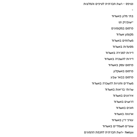
נטיפס - רשת חברתית לטיפים והמלצות
-
בתי מלון באשדוד
יישובניק נט
פרסום במקומונים
מקומון אשדוד
משלוחים באשדוד
מסעדות באשדוד
דירות למכירה באשדוד
דירות להשכרה באשדוד
פרסום עסק באשדוד
פרסום באשקלון
פרסום בבאר שבע
משרדים וחנויות להשכרה באשדוד
שרותי בריאות באשדוד
אירועים באשדוד
דרושים באשדוד
חוגים באשדוד
ארנונה באשדוד
עורכי דין באשדוד
שערים חשמליים באשדוד
Netips -רשת חברתית לחכמת ההמונים