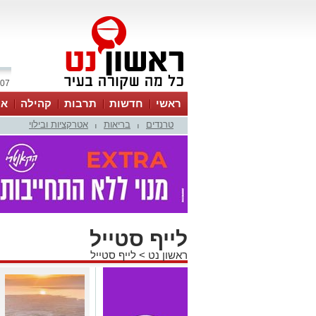
07 אוגוסט 2026 / 15:25
ראשי
חדשות
תרבות
קהילה
או
טרנדים
בריאות
אטרקציות ובילוי
|
|
לייף סטייל
ראשון נט
>
לייף סטייל