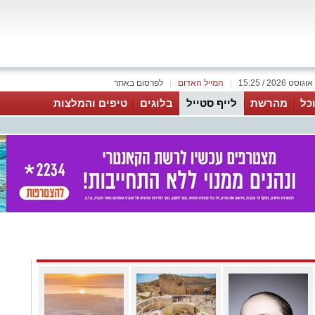
|
המייל האדום
|
לפרסום באתר
כל
מהרשת
לייף סטייל
בלוגים
טיפים והמלצות