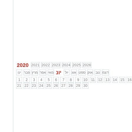
2020
2021
2022
2023
2024
2025
2026
יונ
דצמ
נוב
אוק
ספט
אוג
יול
מאי
אפר
מרץ
פבר
ינו
1
2
3
4
5
6
7
8
9
10
11
12
13
14
15
16
21
22
23
24
25
26
27
28
29
30