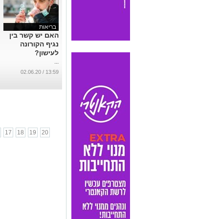
בריאות
האם יש קשר בין
נגיף הקורונה
לעישון?
...
13:59 / 02.06.20
17
18
19
20